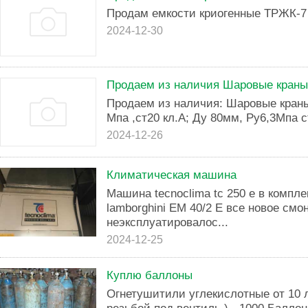
Продам емкости криогенные ТРЖК-7 
2024-12-30
Продаем из наличия Шаровые краны
Продаем из наличия: Шаровые кран
Мпа ,ст20 кл.А; Ду 80мм, Ру6,3Мпа с
2024-12-26
Климатическая машина
Машина tecnoclima tc 250 e в компле
lamborghini EM 40/2 E все новое смо
неэксплуатировалос...
2024-12-25
Куплю баллоны
Огнетушитили углекислотные от 10 л