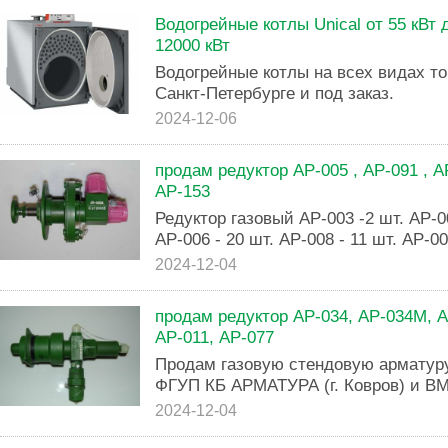
Водогрейные котлы Unical от 55 кВт д
12000 кВт
Водогрейные котлы на всех видах то
Санкт-Петербурге и под заказ.
2024-12-06
продам редуктор АР-005 , АР-091 , АР
АР-153
Редуктор газовый АР-003 -2 шт. АР-00
АР-006 - 20 шт. АР-008 - 11 шт. АР-00
2024-12-04
продам редуктор АР-034, АР-034М, А
АР-011, АР-077
Продам газовую стендовую арматуру
ФГУП КБ АРМАТУРА (г. Ковров) и ВМЗ
2024-12-04