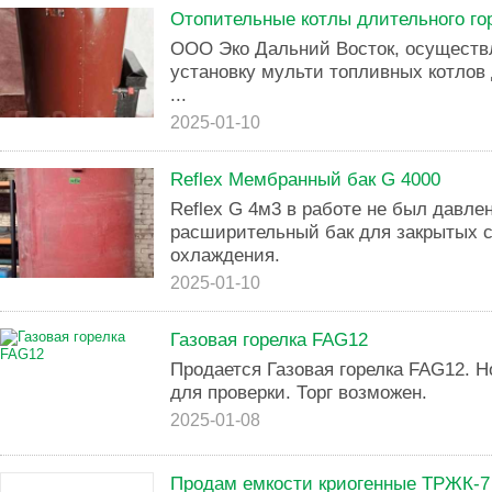
Отопительные котлы длительного го
ООО Эко Дальний Восток, осуществл
установку мульти топливных котлов 
...
2025-01-10
Reflex Мембранный бак G 4000
Reflex G 4м3 в работе не был давл
расширительный бак для закрытых 
охлаждения.
2025-01-10
Газовая горелка FAG12
Продается Газовая горелка FAG12. Н
для проверки. Торг возможен.
2025-01-08
Продам емкости криогенные ТРЖК-7