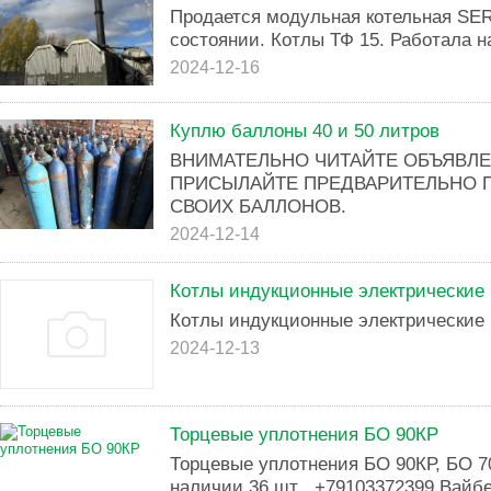
Продается модульная котельная SER
состоянии. Котлы ТФ 15. Работала н
2024-12-16
Куплю баллоны 40 и 50 литров
ВНИМАТЕЛЬНО ЧИТАЙТЕ ОБЪЯВЛЕ
ПРИСЫЛАЙТЕ ПРЕДВАРИТЕЛЬНО 
СВОИХ БАЛЛОНОВ.
2024-12-14
Котлы индукционные электрические
Котлы индукционные электрические
2024-12-13
Торцевые уплотнения БО 90КР
Торцевые уплотнения БО 90КР, БО 7
наличии 36 шт . +79103372399 Вайб