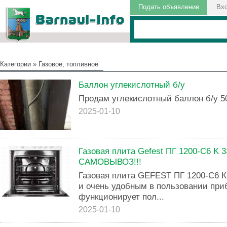
Подать объявление
Вх
Категории
»
Газовое, топливное
Баллон углекислотный б/у
Продам углекислотный баллон б/у 5
2025-01-10
Газовая плита Gefest ПГ 1200-C6 K 3
САМОВЫВОЗ!!!
Газовая плита GEFEST ПГ 1200-С6 
и очень удобным в пользовании при
функционирует пол...
2025-01-10