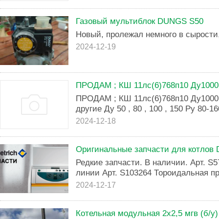
Газовый мультиблок DUNGS S50
Новый, пролежал немного в сырости
2024-12-19
ПРОДАМ ; КШ 11лс(6)768п10 Ду1000 
ПРОДАМ ; КШ 11лс(6)768п10 Ду1000 
другие Ду 50 , 80 , 100 , 150 Ру 80-16
2024-12-18
Оригинальные запчасти для котлов D
Редкие запчасти. В наличии. Арт. S
линии Арт. S103264 Тороидальная пр
2024-12-17
Котельная модульная 2х2,5 мгв (б/у)