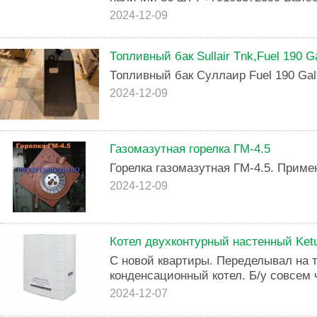
2024-12-09
Топливный бак Sullair Tnk,Fuel 190 G
Топливный бак Суллаир Fuel 190 Gal
2024-12-09
Газомазутная горелка ГМ-4.5
Горелка газомазутная ГМ-4.5. Примен
2024-12-09
Котел двухконтурный настенный Ketu
С новой квартиры. Переделывал на 
конденсационный котел. Б/у совсем 
2024-12-07