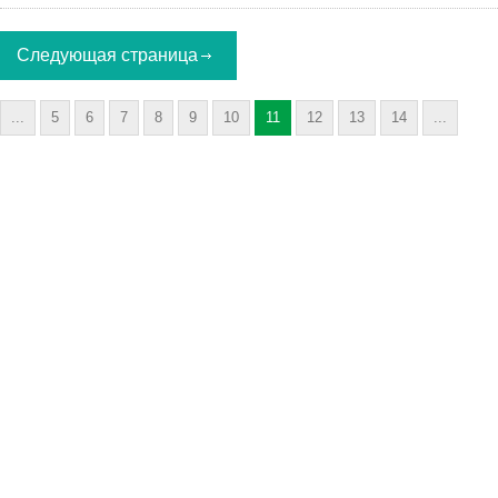
Следующая страница
...
5
6
7
8
9
10
11
12
13
14
...