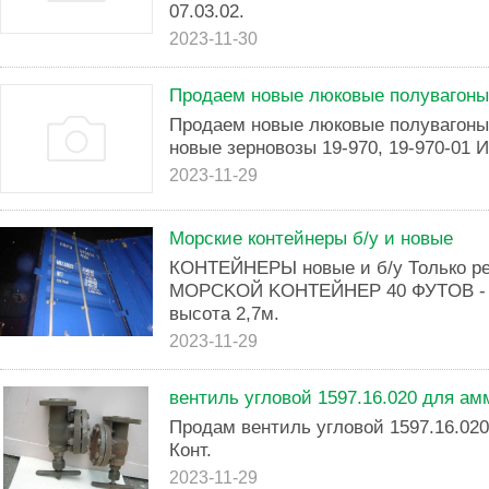
07.03.02.
2023-11-30
Продаем новые люковые полувагоны
Продаем новые люковые полувагоны
новые зерновозы 19-970, 19-970-01
2023-11-29
Морские контейнеры б/у и новые
КOHТEЙНЕPЫ новые и б/у Толькo р
МОРCKOЙ KOНТЕЙHЕР 40 ФУTОB - д
выcoтa 2,7м.
2023-11-29
вентиль угловой 1597.16.020 для а
Продам вентиль угловой 1597.16.02
Конт.
2023-11-29