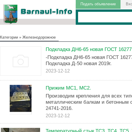
Подать объявление
Вх
Категории
»
Железнодорожное
Подкладка ДН6-65 новая ГОСТ 16277-
-Подкладка ДН6-65 новая ГОСТ 16277-
Подкладка Д-50 новая 2019г.
2023-12-12
Прижим МС1, МС2.
Производим крепления для всех тип
металлическим балкам и бетонным 
24741-2016.
2023-12-12
Температурный стык ТС3, ТС4, ТС5,