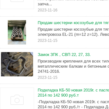
запча...
2023-11-16
Продам шестерни косозубые для тяг
Продам шестерни косозубые для тяг
электровоза EL-21 (m=12 z=12). Лево
2023-11-15
Замок ЗПК , СВП 22, 27, 33.
Производим крепления для всех тип
металлическим балкам и бетонным 
24741-2016.
2023-11-15
Подкладка КБ-50 новая 2019г. с пас
2014 по 142 900 руб.т
-Подкладка КБ-50 новая 2019г. с пас
2014 по 142 900 руб./т - Подкладка Д