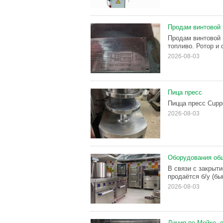
Продам винтовой
Продам винтовой 
топливо. Ротор и 
2026-08-03
Пица пресс
Пицца пресс Cupp
2026-08-03
Оборудования об
В связи с закрыт
продаётся б/у (бы
2026-08-03
Линия по Мойке, 