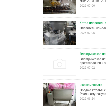
HRE-22, 8 квт, 22
2026-07-06
Котел плавитель 
Плавитель измель
2026-07-06
Электрическая пе
Электрическая пе
приготовления хл
2026-07-02
Фаршемешалка
Продаю Итальянс
Реальному покупа
2026-06-24