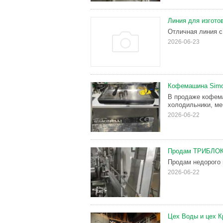
Линия для изгото
Отличная линия с
2026-06-23
Кофемашина Simon
В продаже кофема
холодильники, ме
2026-06-22
Продам ТРИБЛО
Продам недорого
2026-06-22
Цех Воды и цех 