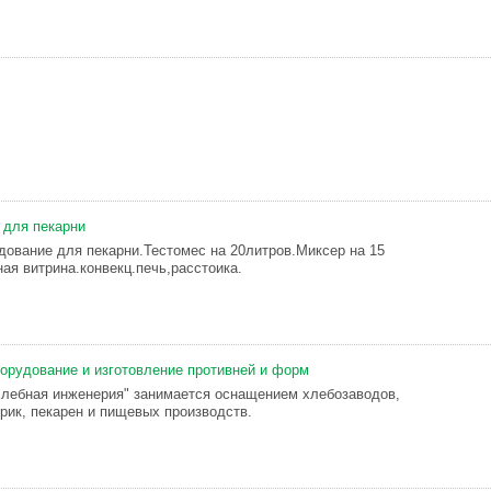
 для пекарни
дование для пекарни.Тестомес на 20литров.Миксер на 15
ая витрина.конвекц.печь,расстоика.
орудование и изготовление противней и форм
лебная инженерия" занимается оснащением хлебозаводов,
рик, пекарен и пищевых производств.