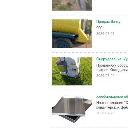
Продам бочку
900л
2026-07-27
Оборудование б/у
Продаю б/у обору
литров.Холодильн
2026-07-26
Хлебопекарное об
Наша компания "Х
кондитерских фаб
2026-07-25