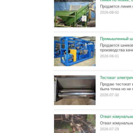
Продается линия 
2026-08-02
Промышленный шн
Продается шнеко
производства каче
2026-08-01
Тестокат электри
Продаю тестокат 
была точка но не 
2026-07-30
Отвал комунальный
Отвал комунальный
2026-07-29