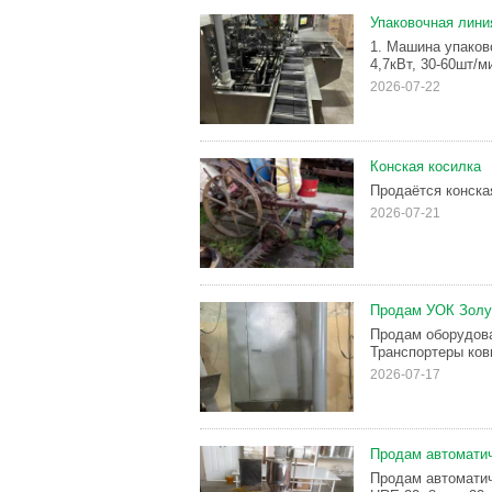
Упаковочная лини
1. Машина упаков
4,7кВт, 30-60шт/
2026-07-22
Конская косилка
Продаётся конска
2026-07-21
Продам УОК Зол
Продам оборудова
Транспортеры ковш
2026-07-17
Продам автоматич
Продам автоматич