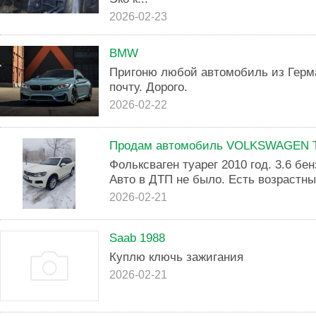
2026-02-23
BMW
Пригоню любой автомобиль из Герм
почту. Дорого.
2026-02-22
Продам автомобиль VOLKSWAGEN T
Фольксваген туарег 2010 год. 3.6 бен
Авто в ДТП не было. Есть возрастны
2026-02-21
Saab 1988
Куплю ключь зажигания
2026-02-21