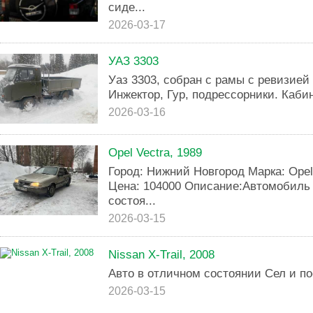
сиде...
2026-03-17
УАЗ 3303
Уаз 3303, собран с рамы с ревизией 
Инжектор, Гур, подрессорники. Каби
2026-03-16
Opel Vectra, 1989
Город: Нижний Новгород Марка: Opel 
Цена: 104000 Описание:Автомобиль 
состоя...
2026-03-15
Nissan X-Trail, 2008
Авто в отличном состоянии Сел и п
2026-03-15