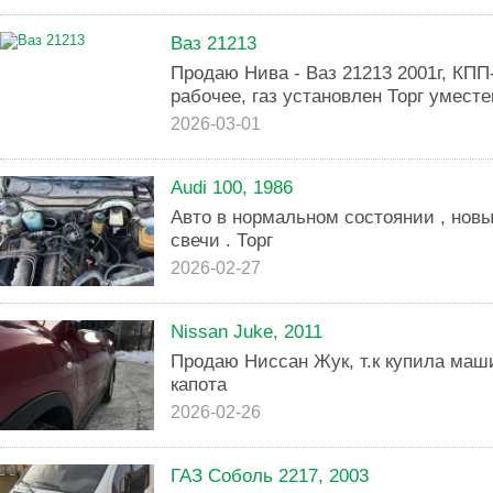
Ваз 21213
Продаю Нива - Ваз 21213 2001г, КПП-
рабочее, газ установлен Торг уместен 
2026-03-01
Audi 100, 1986
Авто в нормальном состоянии , новы
свечи . Торг
2026-02-27
Nissan Juke, 2011
Продаю Ниссан Жук, т.к купила маш
капота
2026-02-26
ГАЗ Соболь 2217, 2003