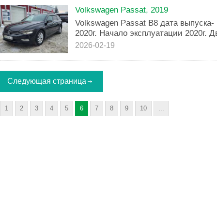
Volkswagen Passat, 2019
Volkswagen Passat B8 дата выпуска-
2020г. Начало эксплуатации 2020г. Д
2026-02-19
Следующая страница
1
2
3
4
5
6
7
8
9
10
...