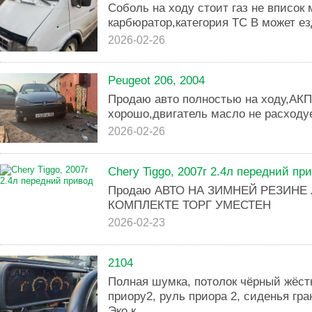
Соболь на ходу стоит газ не вписок 
карбюратор,категория ТС В может е
2026-02-26
Peugeot 206, 2004
Продаю авто полностью на ходу,АКП
хорошо,двигатель масло не расходу
2026-02-26
Chery Tiggo, 2007г 2.4л передний пр
Продаю АВТО НА ЗИМНЕЙ РЕЗИНЕ
КОМПЛЕКТЕ ТОРГ УМЕСТЕН
2026-02-23
2104
Полная шумка, потолок чёрный жёст
приору2, руль приора 2, сиденья гра
Эко к...