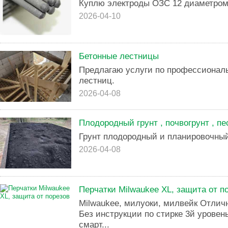
Куплю электроды ОЗС 12 диаметром
2026-04-10
Бетонные лестницы
Предлагаю услуги по профессионал
лестниц.
2026-04-08
Плодородный грунт , почвогрунт , пе
Грунт плодородный и планировочны
2026-04-08
Перчатки Milwaukee XL, защита от п
Milwaukee, милуоки, милвейк Отличн
Без инструкции по стирке 3й уровен
смарт...