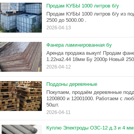
Продам КУБЫ 1000 литров б/у
Продам КУБЫ 1000 литров б/у из по
2500 до 5000.00 .
2026-04-13
Фанера ламинированная бу
Аренда продажа выкуп! Продам фан
1.22на2.44 18мм Бу 2000р Новый 250
2026-04-12
Поддоны деревянные
Покупаем, продаём деревянные под
1200800 и 12001000. Работаем с лю
50шт.
2026-04-11
Куплю Электроды ОЗС-12 д.3 и 4 мм