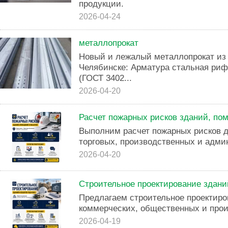
продукции.
2026-04-24
металлопрокат
Новый и лeжалый мeтaллoпрокат из 
Челябинске: Армaтура cтaльнaя pиф
(ГОСТ 3402...
2026-04-20
Расчет пожарных рисков зданий, по
Выполним расчет пожарных рисков 
торговых, производственных и адми
2026-04-20
Строительное проектирование здани
Предлагаем строительное проектиро
коммерческих, общественных и прои
2026-04-19