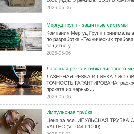
1052 (4Дж, 3 режима, SDS) В комплек
2026-05-06
Мергуд групп - защитные системы
Компания Мергуд Групп принимала а
по разработке «Технических требов
защитно-у...
2026-05-06
Лазерная резка и гибка листового м
ЛАЗЕРНАЯ РЕЗКА И ГИБКА ЛИСТОВ
ТОЧНОСТЬ ГАРАНТИРОВАНА: раскрой,
проката из черных...
2026-05-06
Импульсная трубка
Цена за все. ИПУЛЬСНАЯ ТРУБКА 
VALTEC (VT.044.I.1000)