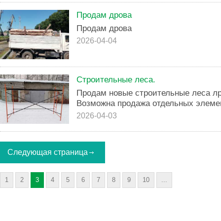
Продам дрова
Продам дрова
2026-04-04
Строительные леса.
Продам новые строительные леса лрс
Возможна продажа отдельных элемен
2026-04-03
Следующая страница
1
2
3
4
5
6
7
8
9
10
...