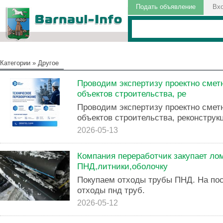
Подать объявление
Вх
Категории
»
Другое
Проводим экспертизу проектно смет
объектов строительства, ре
Проводим экспертизу проектно смет
объектов строительства, реконструк
2026-05-13
Компания переработчик закупает ло
ПНД,литники,оболочку
Покупаем отходы трубы ПНД. На пос
отходы пнд труб.
2026-05-12