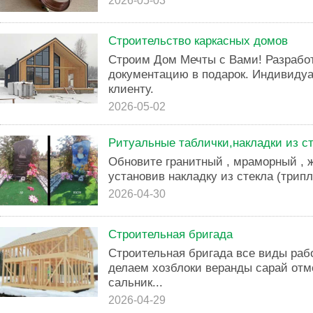
2026-05-03
Строительство каркасных домов
Строим Дом Мечты с Вами! Разрабо
документацию в подарок. Индивиду
клиенту.
2026-05-02
Ритуальные таблички,накладки из ст
Обновите гранитный , мраморный , 
установив накладку из стекла (трипле
2026-04-30
Строительная бригада
Строительная бригада все виды ра
делаем хозблоки веранды сарай от
сальник...
2026-04-29