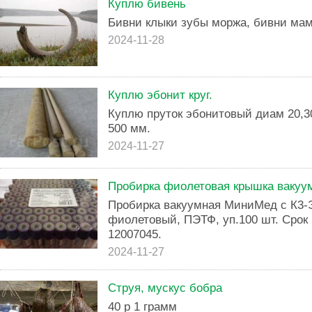
Куплю бивень
Бивни клыки зубы моржа, бивни ма
2024-11-28
Куплю эбонит круг.
Куплю пруток эбонитовый диам 20,30
500 мм.
2024-11-27
Пробирка фиолетовая крышка ваку
Пробирка вакуумная МиниМед с К3-
фиолетовый, ПЭТФ, уп.100 шт. Срок г
12007045.
2024-11-27
Струя, мускус бобра
40 р 1 грамм