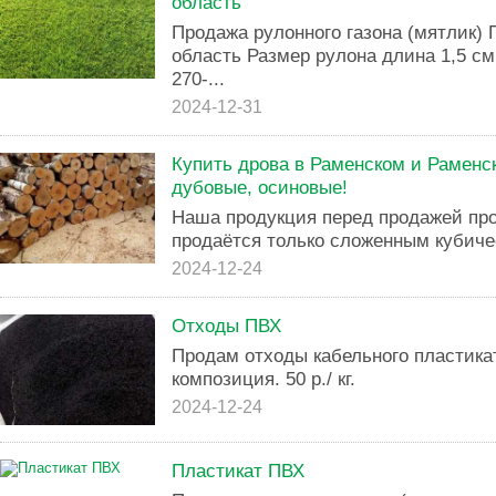
область
Продажа рулонного газона (мятлик)
область Размер рулона длина 1,5 см
270-...
2024-12-31
Купить дрова в Раменском и Раменс
дубовые, осиновые!
Наша продукция перед продажей пр
продаётся только сложенным кубиче
2024-12-24
Отходы ПВХ
Продам отходы кабельного пластикат
композиция. 50 р./ кг.
2024-12-24
Пластикат ПВХ