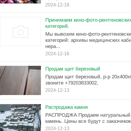
2024-12-18
Принимаем кино-фото-рентгеновских
категорий.
Мы вывозим кино-фото-рентгеновски
категорий: архивы медицинских каб
нера...
2024-12-16
Продам щит березовый
Продам щит березовый, р-р 20х400х
звоните +79203833002,
2024-12-13
Распродажа камня
РАСПРОДЖА Продаем натуральный ,
камень. Цены все будут с заказчико
2024-12-13