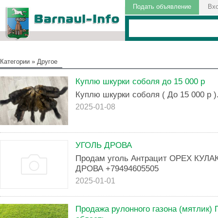
Подать объявление
Вх
Категории
»
Другое
Куплю шкурки соболя до 15 000 р
Куплю шкурки соболя ( До 15 000 р )
2025-01-08
УГОЛЬ ДРОВА
Продам уголь Антрацит ОРЕХ КУЛ
ДРОВА +79494605505
2025-01-01
Продажа рулонного газона (мятлик)