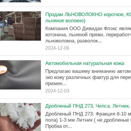
Продам ЛЬНОВОЛОКНО короткое, КО
льняное волокно)
Компания ООО Дивидан Флэкс явля
котонина, льняной пряжи, переработ
льноволокна, разволок...
2024-12-06
Автомобильная натуральная кожа
Предлагаю вашему вниманию автом
эко кожу различных фактур для пере
примен...
2024-12-03
Дробленый ПНД 273, Чипса, Литник,
Дробленый ПНД 273: Фракция 8-10 м
пола) 1-3 мм Литник ( не дробленые
Пробка от...