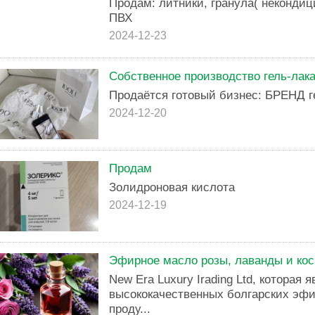
Продам: литники, гранула( некондиц
ПВХ
2024-12-23
Собственное производство гель-лак
Продаётся готовый бизнес: БРЕНД г
2024-12-20
Продам
Золидроновая кислота
2024-12-19
Эфирное масло розы, лаванды и кос
New Era Luxury Irading Ltd, которая
высококачественных болгарских эфи
проду...