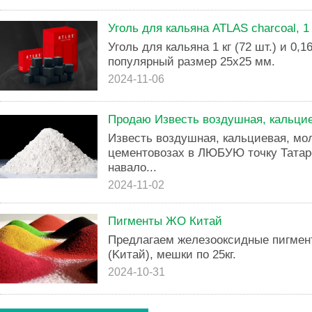
Уголь для кальяна ATLAS charcoal, 1 
Уголь для кальяна 1 кг (72 шт.) и 0,1
популярный размер 25х25 мм.
2024-11-06
Продаю Известь воздушная, кальцие
Известь воздушная, кальциевая, мо
цементовозах в ЛЮБУЮ точку Татар
навало...
2024-11-02
Пигменты ЖО Китай
Пpедлагаем жeлезоoксидные пигмен
(Kитай), мешки по 25кг.
2024-10-31