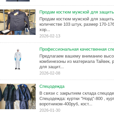
Продам костюм мужской для защиты
Продам костюм мужской для защиты
количестве 103 штук, размер 170-176
хор...
2026-02-13
Профессиональная качественная сп
Предлагаем вашему вниманию высо
комбинезоны из материала Тайвек, 
для защит...
2026-02-08
Спецодежда
В связи с закрытием склада спецо
Спецодежда: куртки "Норд"-800 , кур
воротником-400руб, кост...
2026-01-30