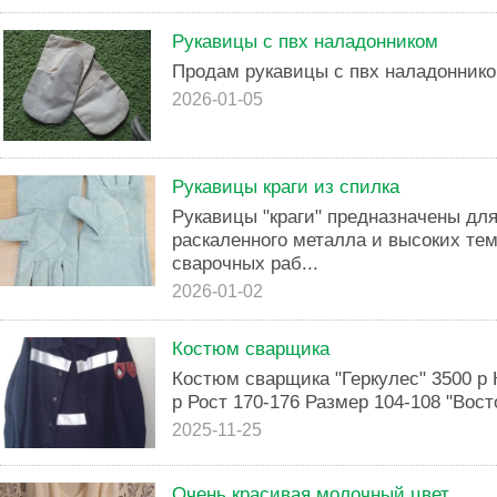
Рукавицы с пвх наладонником
Продам рукавицы с пвх наладонником
2026-01-05
Рукавицы краги из спилка
Рукавицы "краги" предназначены для
раскаленного металла и высоких те
сварочных раб...
2026-01-02
Костюм сварщика
Костюм сварщика "Геркулес" 3500 р
р Рост 170-176 Размер 104-108 "Вост
2025-11-25
Очень красивая молочный цвет