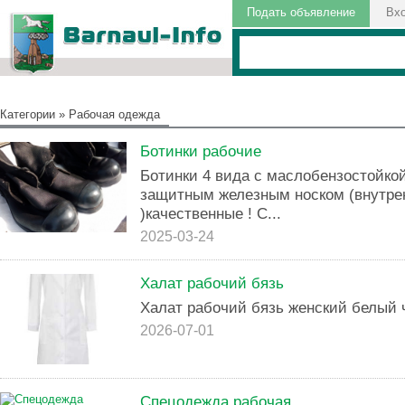
Подать объявление
Вх
Категории
»
Рабочая одежда
Ботинки рабочие
Ботинки 4 вида с маслобензостойкой
защитным железным носком (внутре
)качественные ! С...
2025-03-24
Халат рабочий бязь
Халат рабочий бязь женский белый
2026-07-01
Спецодежда рабочая