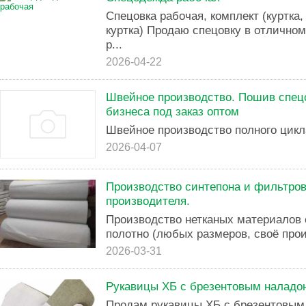
Спецовка рабочая, комплект (куртка
куртка) Продаю спецовку в отличном
р...
2026-04-22
Швейное производство. Пошив спе
бизнеса под заказ оптом
Швейное производство полного цикл
2026-04-07
Производство синтепона и фильтров
производителя.
Производство нетканых материалов 
полотно (любых размеров, своё прои
2026-03-31
Рукавицы ХБ с брезентовым наладо
Продам рукавицы ХБ с брезентовым