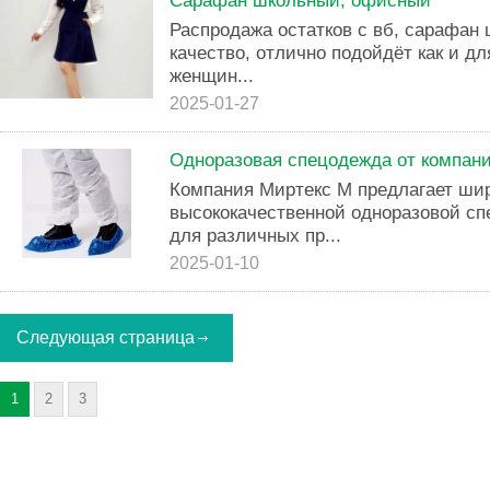
Сарафан школьный, офисный
Распродажа остатков с вб, сарафан
качество, отлично подойдёт как и дл
женщин...
2025-01-27
Одноразовая спецодежда от компан
Компания Миртекс М предлагает ши
высококачественной одноразовой с
для различных пр...
2025-01-10
Следующая страница
1
2
3