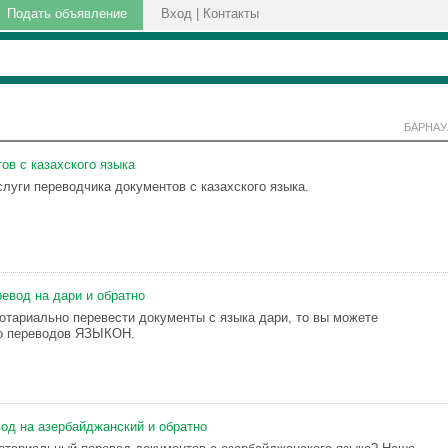
Подать объявление
Вход
|
Контакты
БАРНАУ
ов с казахского языка
луги переводчика документов с казахского языка.
евод на дари и обратно
отариально перевести документы с языка дари, то вы можете
ро переводов ЯЗЫКОН.
од на азербайджанский и обратно