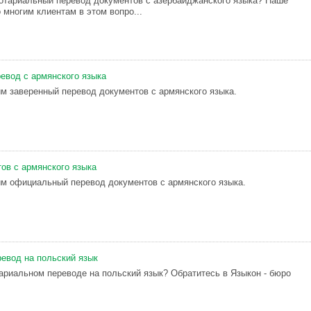
нотариальный перевод документов с азербайджанского языка? Наше
 многим клиентам в этом вопро...
евод с армянского языка
м заверенный перевод документов с армянского языка.
ов с армянского языка
м официальный перевод документов с армянского языка.
евод на польский язык
ариальном переводе на польский язык? Обратитесь в Языкон - бюро