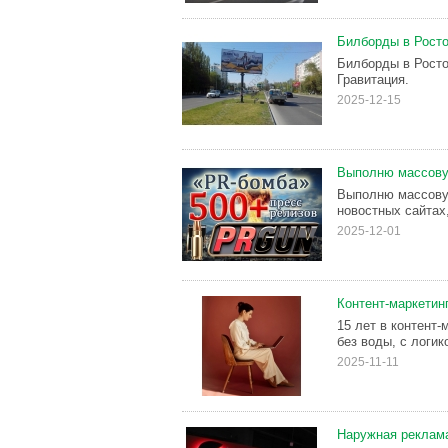
Билборды в Росто
Билборды в Росто
Гравитация.
2025-12-15
Выполню массову
Выполню массовую
новостных сайтах,
2025-12-01
Контент-маркетинг
15 лет в контент
без воды, с логик
2025-11-11
Наружная реклама