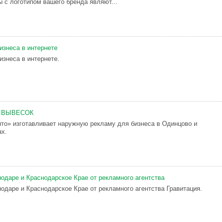
ы с логотипом вашего бренда являют...
изнеса в интернете
изнеса в интернете.
 ВЫВЕСОК
то» изготавливает наружную рекламу для бизнеса в Одинцово и
ах.
одаре и Краснодарское Крае от рекламного агентства
одаре и Краснодарское Крае от рекламного агентства Гравитация.