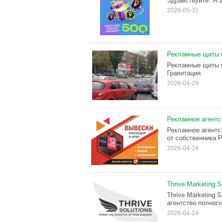
Здравствуйте. Я 
2026-05-31
Рекламные щиты в
Рекламные щиты в
Гравитация.
2026-04-29
Рекламное агентс
Рекламное агентс
от собственника 
2026-04-24
Thrive Marketing 
Thrive Marketing 
агентство полного
2026-04-24