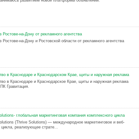
занимаюсь развитием новой платформы объявлений.
 Ростове-на-Дону от рекламного агентства
 Ростове-на-Дону и Ростовской области от рекламного агентства
тво в Краснодаре и Краснодарском Крае, щиты и наружная реклама
тво в Краснодаре и Краснодарское Крае, щиты и наружная реклама
РПК Гравитация.
Solutions- глобальная маркетинговая компания комплексного цикла
Solutions (Thrive Solutions) — международное маркетинговое и веб-
 цикла, реализующее страте...