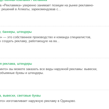
а «Рекламика» уверенно занимает позиции на рынке рекламно-
 решений в Алматы, зарекомендовав с...
, баннеры, штендеры
» — это собственное производство и команда специалистов,
к создать рекламу, работающую на ва...
я реклама, штендеры
инто» вы можете заказать все виды наружной рекламы: вывески,
 объемные буквы и штендеры.
, вывески, световые буквы
то» изготавливает наружную рекламу в Одинцово.