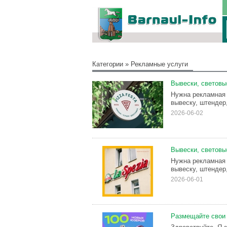
Категории
»
Рекламные услуги
Вывески, световы
Нужна рекламная 
вывеску, штендер,
2026-06-02
Вывески, световы
Нужна рекламная 
вывеску, штендер,
2026-06-01
Размещайте свои