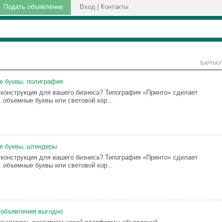
Подать объявление
Вход
|
Контакты
БАРНАУ
е буквы, полиграфия
конструкция для вашего бизнеса? Типография «Принто» сделает
 объемные буквы или световой кор...
е буквы, штендеры
конструкция для вашего бизнеса? Типография «Принто» сделает
 объемные буквы или световой кор...
 объявления выгодно