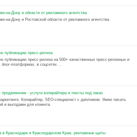
ве-на-Дону и области от рекламного агентства
ве-на-Дону и Ростовской области от рекламного агентства
ю публикацию пресс-релиза
 публикацию пресс-релиза на 500+ качественных пресс-релизных и
 блог-платформах, в соцсетях ...
 продвижение - услуги копирайтера и тексты под заказ
-маркетинге. Копирайтер, SEO-специалист с дипломом. Умею писать
ой и выгодами для клиента.
 в Краснодаре и Краснодарском Крае, рекламные щиты