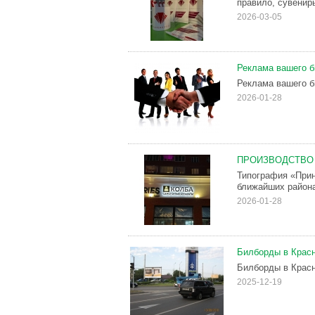
правило, сувенир
2026-03-05
Реклама вашего б
Реклама вашего б
2026-01-28
ПРОИЗВОДСТВО
Типография «Прин
ближайших район
2026-01-28
Билборды в Красн
Билборды в Красн
2025-12-19