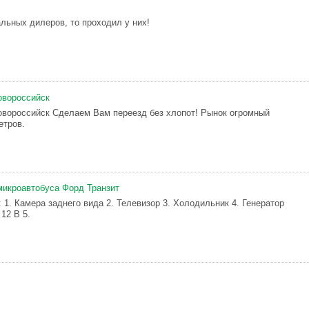
льных дилеров, то проходил у них!
овороссийск
овороссийск Сделаем Вам переезд без хлопот! Рынок огромный
метров.
микроавтобуса Форд Транзит
 1. Камера заднего вида 2. Телевизор 3. Холодильник 4. Генератор
12 В 5.