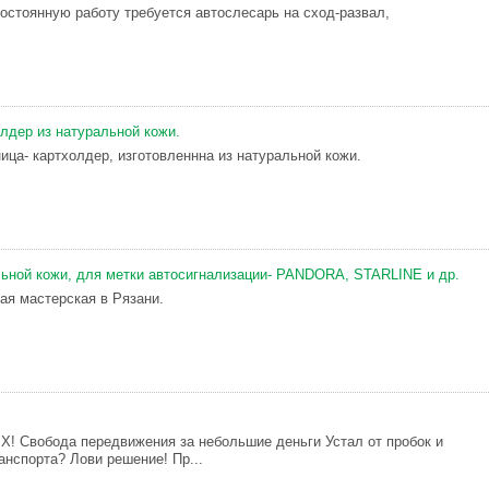
постоянную работу требуется автослесарь на сход-развал,
олдер из натуральной кожи.
ица- картхолдер, изготовленнна из натуральной кожи.
льной кожи, для метки автосигнализации- PANDORA, STARLINE и др.
ая мастерская в Рязани.
 X! Свобода передвижения за небольшие деньги Устал от пробок и
анспорта? Лови решение! Пр...