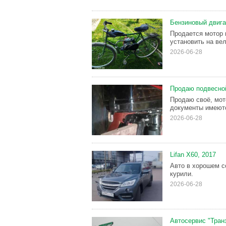
Бензиновый двига
Продается мотор 
установить на ве
2026-06-28
Продаю подвесно
Продаю своё, мот
документы имеют
2026-06-28
Lifan X60, 2017
Авто в хорошем со
курили.
2026-06-28
Автосервис "Тран