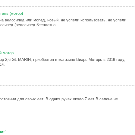
тель (мотор)
на велосипед или мопед, новый, не успели использовать, но успели
лосипед (велосипед бесплатно...
й мотор.
ор 2,6 GL MARIN, приобретен в магазине Вихрь Моторс в 2019 году,
ся.
стоянии для своих лет. В одних руках около 7 лет В салоне не
зит"