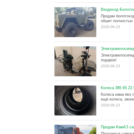
Вездеход Болото
Продам болотоход
обшит полностью
2026-06-23
Электровелосипе
Электровелосипед
подарок!
2026-06-23
Колеса 385 65 22.
Колеса кама без 
ещё колеса, звон
2026-06-23
Продам КамАЗ сам
Продается самосва