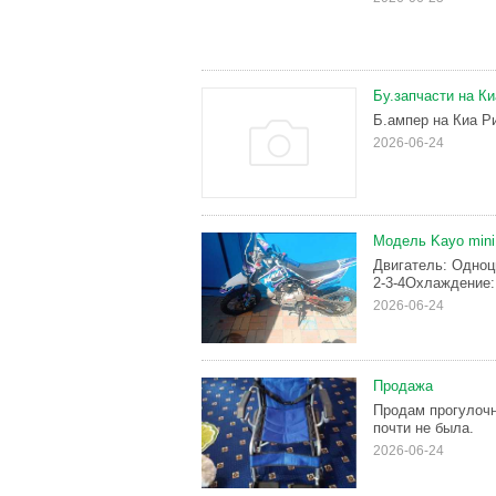
Бу.запчасти на Ки
Б.ампер на Киа Ри
2026-06-24
Модель Kayo min
Двигатель: Одноц
2-3-4Охлаждение:
2026-06-24
Продажа
Продам прогулочн
почти не была.
2026-06-24