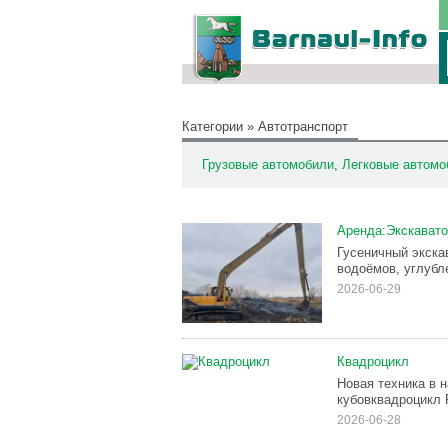
Категории
»
Автотранспорт
Грузовые автомобили
,
Легковые автомо
Аренда:Экскавато
Гусеничный экска
водоёмов, углубле
2026-06-29
Квадроцикл
Новая техника в н
кубовквадроцикл 
2026-06-28