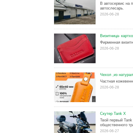
В автосервис на 
автослесарь.
2026-06-28
Визитница- картх
Фирменная визитн
2026-06-28
Чехол ,из натура
Частная кожевенн
2026-06-28
Скутер Tank X
Твой первый Tank
общественного тр
2026-06-27