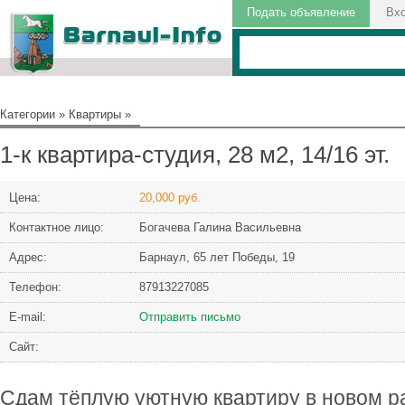
Подать объявление
Вх
Категории
»
Квартиры
»
1-к квартира-студия, 28 м2, 14/16 эт.
Цена:
20,000 руб.
Контактное лицо:
Богачева Галина Васильевна
Адрес:
Барнаул, 65 лет Победы, 19
Телефон:
87913227085
Е-mail:
Отправить письмо
Сайт:
Сдам тёплую уютную квартиру в новом р