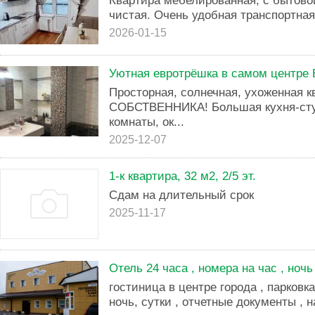
Квартира мебелированная, с бытовой
чистая. Очень удобная транспортная
2026-01-15
Уютная евротрёшка в самом центре 
Просторная, солнечная, ухоженная к
СОБСТВЕННИКА! Большая кухня-сту
комнаты, ок...
2025-12-07
1-к квартира, 32 м2, 2/5 эт.
Сдам на длительный срок
2025-11-17
Отель 24 часа , номера на час , ночь 
гостиница в центре города , парковка
ночь, сутки , отчетные документы , н