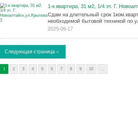
1-к квартира, 31 м2, 1/4 эт. Г. Новоа
Сдам на длительный срок 1ком.квар
необходимой бытовой техникой по у
2025-06-17
Следующая страница
1
2
3
4
5
6
7
8
9
10
...