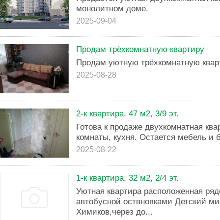
монолитном доме.
2025-09-04
Продам тpёxкoмнатную квартиру
Продам уютную тpёxкoмнатную квaрт
2025-08-28
2-к квартира, 47 м2, 3/9 эт.
Готова к продаже двухкомнатная ква
комнаты, кухня. Остается мебель и 
2025-08-22
1-к квартира, 32 м2, 2/4 эт.
Уютная квартира расположенная ряд
автобусной оствновками Детский ми
Химиков,через до...