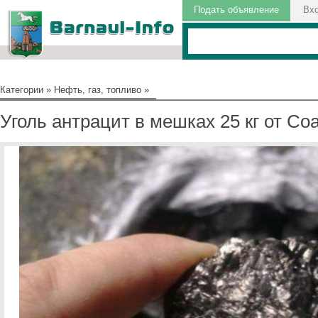
Подать объявление
Вх
Категории
»
Нефть, газ, топливо
»
Уголь антрацит в мешках 25 кг от Coa