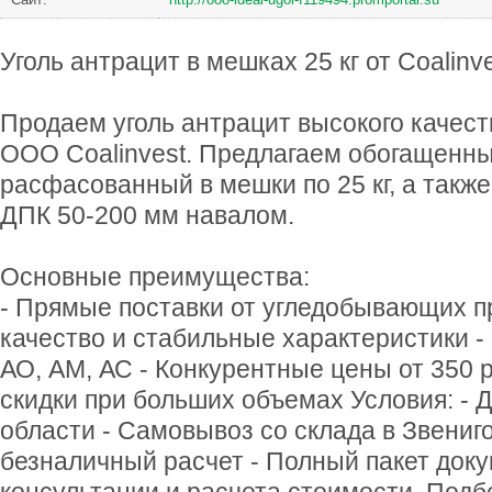
Уголь антрацит в мешках 25 кг от Coalinv
Продаем уголь антрацит высокого качест
ООО Coalinvest. Предлагаем обогащенн
расфасованный в мешки по 25 кг, а такж
ДПК 50-200 мм навалом.
Основные преимущества:
- Прямые поставки от угледобывающих п
качество и стабильные характеристики -
АО, АМ, АС - Конкурентные цены от 350 
скидки при больших объемах Условия: - 
области - Самовывоз со склада в Звениг
безналичный расчет - Полный пакет док