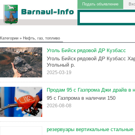
Подать объявление
Вх
Категории
»
Нефть, газ, топливо
Уголь Бийск рядовой ДР Кузбасс
Уголь Бийск рядовой ДР Кузбасс Ха
Угольный р.
2025-03-19
Продам 95 с Газпрома Джи драйв в 
95 с Газпрома в наличии 150
2026-08-08
резервуары вертикальные стальные