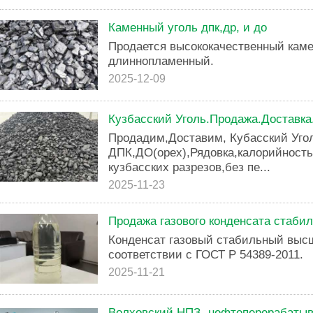
Каменный уголь дпк,др, и до
Продается высококачественный каме
длиннопламенный.
2025-12-09
Кузбасский Уголь.Продажа.Доставка
Продадим,Доставим, Кубасский Угол
ДПК,ДО(орех),Рядовка,калорийностью
кузбасских разрезов,без пе...
2025-11-23
Продажа газового конденсата стабил
Конденсат газовый стабильный высш
соответствии с ГОСТ Р 54389-2011.
2025-11-21
Волховский НПЗ- нефтеперерабаты