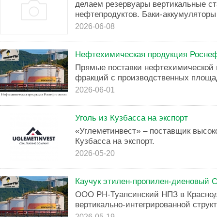
делаем резервуары вертикальные с
нефтепродуктов. Баки-аккумуляторы
2026-06-08
Нефтехимическая продукция Роснеф
Прямые поставки нефтехимической 
фракций с производственных площад
2026-06-01
Уголь из Кузбасса на экспорт
«Углеметинвест» – поставщик высоко
Кузбасса на экспорт.
2026-05-20
Каучук этилен-пропилен-диеновый 
ООО РН-Туапсинский НПЗ в Краснод
вертикально-интегрированной струк
2026-05-19