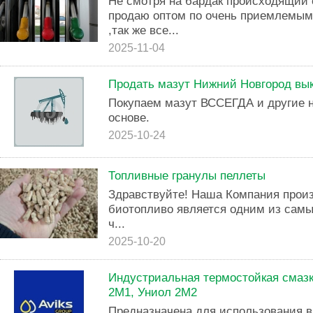
Не смотря на бардак происходящий 
продаю оптом по очень приемлемым
,так же все...
2025-11-04
Продать мазут Нижний Новгород вы
Покупаем мазут ВССЕГДА и другие 
основе.
2025-10-24
Топливные гранулы пеллеты
Здравствуйте! Наша Компания произ
биотопливо является одним из самы
ч...
2025-10-20
Индустриальная термостойкая смаз
2М1, Униол 2М2
Предназначена для использования в