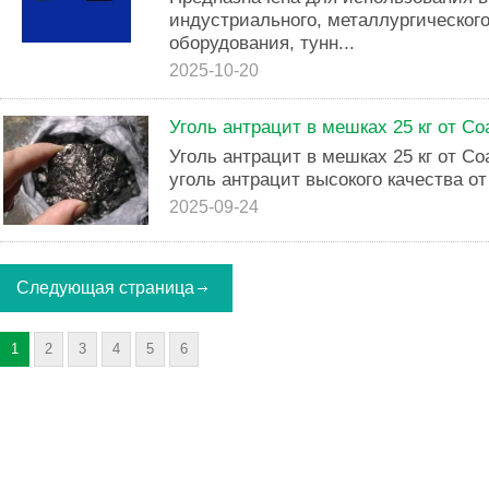
индустриального, металлургическог
оборудования, тунн...
2025-10-20
Уголь антрацит в мешках 25 кг от Co
Уголь антрацит в мешках 25 кг от Co
уголь антрацит высокого качества о
2025-09-24
Следующая страница
1
2
3
4
5
6