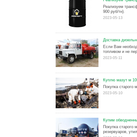
Реализуем трансф
900 руб/тн).
2023-05-13
Доставка дизельн
Если Вам необход
топливом и не пер
2023-05-11
Куплю мазут м 10
Покупка старого 
2023-05-10
Купим обводненны
Покупка старого м
резервуаров, ути