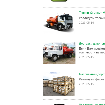
Топочный мазут М
Реализуем топочн
2023-05-16
Доставка дизельн
Если Вам необход
топливом и не пер
2023-05-15
Фасованный дорож
Реализуем фасова
2023-05-15
Реализуем трансф