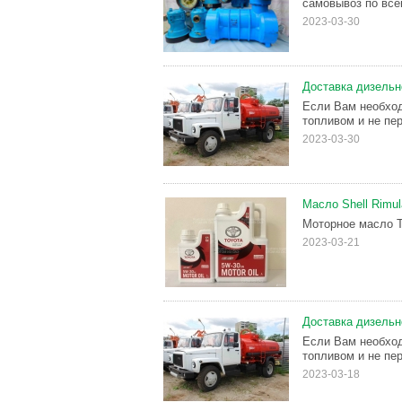
самовывоз по всей
2023-03-30
Доставка дизельн
Если Вам необход
топливом и не пер
2023-03-30
Масло Shell Rimu
Моторное масло Т
2023-03-21
Доставка дизельн
Если Вам необход
топливом и не пер
2023-03-18