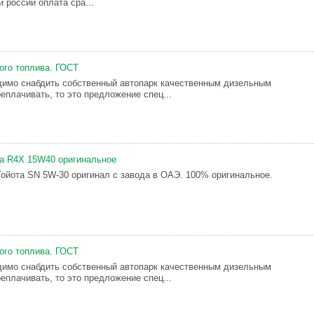
 россии оплата сра...
ого топлива. ГОСТ
имо снабдить собственный автопарк качественным дизельным
еплачивать, то это предложение спец...
la R4X 15W40 оригинальное
ойота SN 5W-30 оригинал с завода в ОАЭ. 100% оригинальное.
ого топлива. ГОСТ
имо снабдить собственный автопарк качественным дизельным
еплачивать, то это предложение спец...