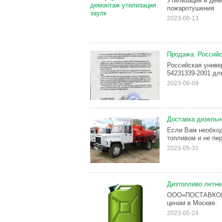
Утилизация и дем
пожаротушения
2023-06-13
Продажа. Россий
Российская униве
54231339-2001 дл
2023-06-09
Доставка дизельн
Если Вам необход
топливом и не пер
2023-05-31
Дизтопливо летне
ООО«ПОСТАВКОМ» 
ценам в Москве.
2023-05-24