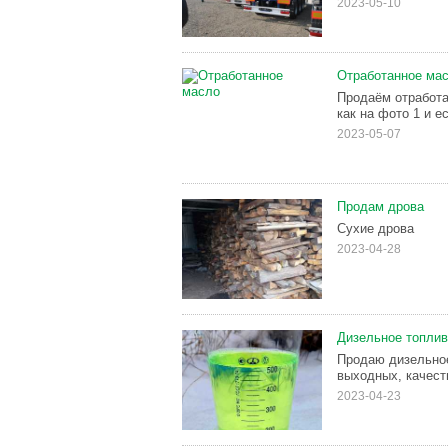
2023-05-10
Отработанное ма
Продаём отработа
как на фото 1 и е
2023-05-07
Продам дрова
Сухие дрова
2023-04-28
Дизельное топли
Продаю дизельное
выходных, качест
2023-04-23