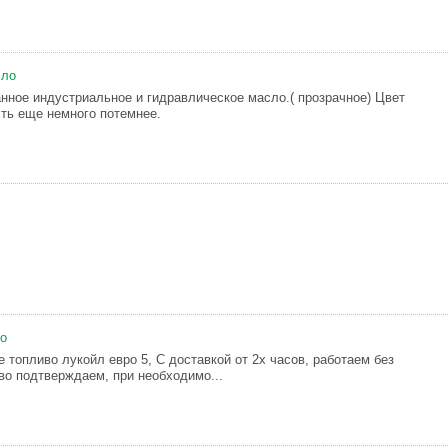
сло
нное индустриальное и гидравлическое масло.( прозрачное) Цвет
сть еще немного потемнее.
во
 топливо лукойл евро 5, С доставкой от 2х часов, работаем без
во подтверждаем, при необходимо...