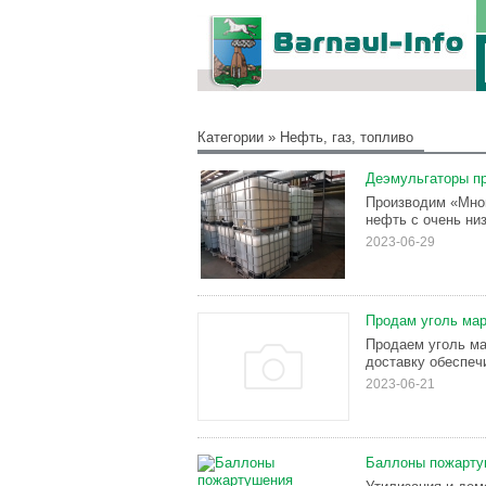
Категории
»
Нефть, газ, топливо
Деэмульгаторы п
Производим «Мно
нефть с очень ни
2023-06-29
Продам уголь мар
Продаем уголь мар
доставку обеспеч
2023-06-21
Баллоны пожарту