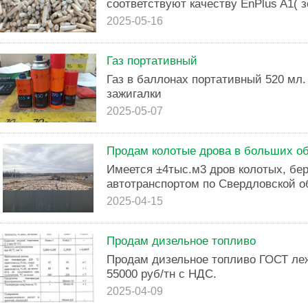
соответствуют качеству EnPlus A1( з
2025-05-16
Газ портативный
Газ в баллонах портативный 520 мл.
зажигалки
2025-05-07
Продам колотые дрова в больших о
Имеется ±4тыс.м3 дров колотых, бер
автотранспортом по Свердловской о
2025-04-15
Продам дизельное топливо
Продам дизельное топливо ГОСТ лежал
55000 руб/тн с НДС.
2025-04-09