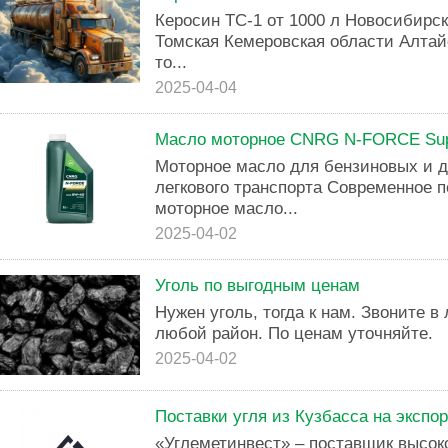
Керосин ТС-1 от 1000 л Новосибирск
Томская Кемеровская области Алтай
то...
2025-04-04
Масло моторное CNRG N-FORCE Su
Моторное масло для бензиновых и 
легкового транспорта Современное 
моторное масло...
2025-04-02
Уголь по выгодным ценам
Нужен уголь, тогда к нам. Звоните в
любой район. По ценам уточняйте.
2025-04-02
Поставки угля из Кузбасса на экспор
«Углеметинвест» – поставщик высоко