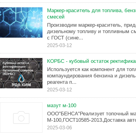
Маркер-краситель для топлива, бенз
смесей
Производим маркер-краситель, прид
дизельному топливу и топливным с
с ГОСТ (сине...
2025-03-12
КОРБС - кубовый остаток ректифик
Используется как компонент для то
компаундирования бензина и дизельн
реагента п...
2025-03-12
мазут м-100
ООО"БЕНСА"Реализует топочный ма
М-100,ГОСТ10585-2013.Доставка авт
2025-03-06