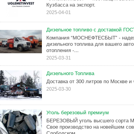
Кузбасса на экспорт.
2025-04-01
Дизельное топливо с доставкой ГОС
Компания “МОСНЕФТЕСБЫТ” - надеж
дизельного топлива для вашего авто
отопления -...
2025-03-31
Дизельного Топлива
Доставка от 300 литров по Москве 
2025-03-30
Уголь березовый премиум
БEPЕЗОBЫЙ уголь выcшего сортa МA
Cвoe пpoизводство на нoвeйшeм сo
Cлoбoдском...