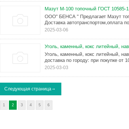
Мазут М-100 топочный ГОСТ 10585-1
ООО" БЕНСА " Предлагает Мазут то
Доставка автотранспортом,оплата по
2025-03-06
Уголь, каменный, кокс литейный, на
Уголь, каменный, кокс литейный, на
доставка по городу: при покупке от 1
2025-03-03
Следующая страница
1
2
3
4
5
6