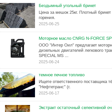
Бездымный угольный брикет
Цена за мешок 25кг. Плотный брикет
горения.
2025-06-25
Моторное масло CNRG N-FORCE SP
ООО "Интер Оил" предлагает моторн
дизельных двигателей легкового т
SPECIAL MS ...
2025-06-24
темное печное топливо
Ищете ответственного поставщика тё
"Нефтетранс" (г.
2025-06-17
Экстракт остаточный селективной оч