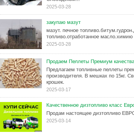
2025-03-28
закупаю мазут
мазут. печное топливо.битум.гудрон
топливо.отработанное масло.химию 
2025-03-28
Продаем Пеллеты Премиум качеств
Предлагаем топливные пеллеты прем
производителя. В мешках по 15кг. Св
крошек.
2025-03-17
Качественное дизтопливо класс Евр
Продам настоящее дизтопливо ЕВРО
2025-03-14