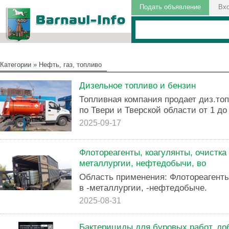
Подать объявление
Вх
Категории
»
Нефть, газ, топливо
Дизельное топливо и бензин
Топливная компания продает диз.топ
по Твери и Тверской области от 1 до
2025-09-17
Флотореагенты, коагулянты, очистка
металлургии, нефтедобычи, во
Область применения: Флотореагенты
в -металлургии, -нефтедобыче.
2025-08-31
Бактерициды для буровых работ, до