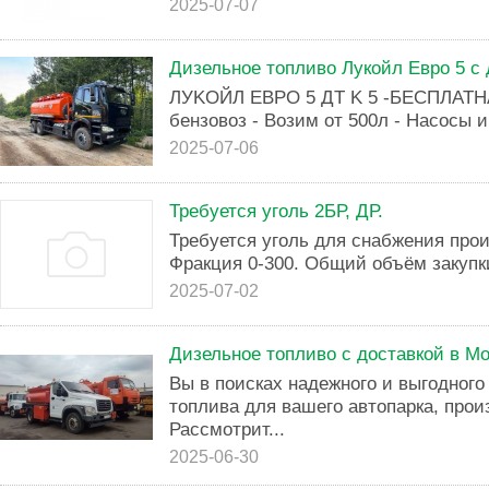
2025-07-07
Дизельное топливо Лукойл Евро 5 с 
ЛУKOЙЛ ЕBPО 5 ДT K 5 -БЕСПЛАТH
бeнзoвoз - Boзим oт 500л - Насосы и
2025-07-06
Требуется уголь 2БР, ДР.
Требуется уголь для снабжения прои
Фракция 0-300. Общий объём закупки
2025-07-02
Дизельное топливо с доставкой в М
Вы в поисках надежного и выгодного
топлива для вашего автопарка, прои
Рассмотрит...
2025-06-30