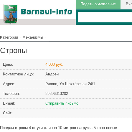
Подать объявление
Вх
Категории
»
Механизмы
»
Стропы
Цена:
4,000 руб.
Контактное лицо:
Андрей
Адрес:
Гуково, Ул Шахтёрская 24/1
Телефон:
89896313202
Е-mail:
Отправить письмо
Сайт:
Продам стропы 4 штуки длинна 10 метров нагрузка 5 тонн новые