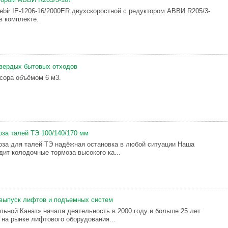
ebir IE-1206-16/2000ER двухскоростной с редуктором АВВИ R205/3-
в комплекте.
вердых бытовых отходов
сора объёмом 6 м3.
за талей ТЭ 100/140/170 мм
за для талей ТЭ надёжная остановка в любой ситуации Наша
дит колодочные тормоза высокого ка...
 выпуск лифтов и подъемных систем
льной Канат» начала деятельность в 2000 году и больше 25 лет
 на рынке лифтового оборудования...