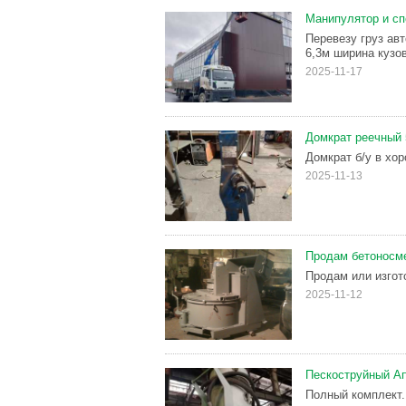
Манипулятор и сп
Перевезу груз ав
6,3м ширина кузов
2025-11-17
Домкрат реечный 
Домкрат б/у в хо
2025-11-13
Продам бетоносм
Продам или изгот
2025-11-12
Пескоструйный А
Полный комплект.