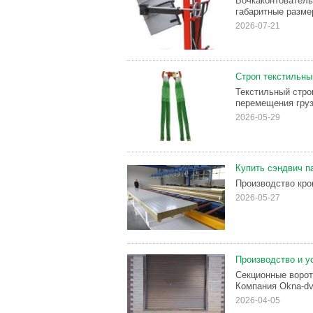
Бочкаконтователь
габаритные разме
2026-07-21
Строп текстильны
Текстильный стро
перемещения груз
2026-05-29
Купить сэндвич п
Производство кро
2026-05-27
Производство и у
Секционные ворот
Компания Okna-dve
2026-04-05