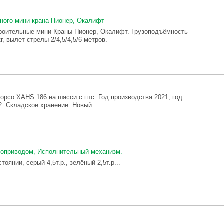
ного мини крана Пионер, Окалифт
роительные мини Краны Пионер, Окалифт. Грузоподъёмность
г, вылет стрелы 2/4,5/4,5/6 метров.
opco XAHS 186 на шасси с птс. Год производства 2021, год
2. Складское хранение. Новый
роприводом, Исполнительный механизм.
тоянии, серый 4,5т.р., зелёный 2,5т.р...