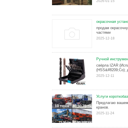
2026-01-15
окрасочная устан
продам окрасочну
частями
2025-12-18
Ручной инструмен
свёрла IZAR (Исп
(HSS&#8209;Co); 
2025-12-11
Услуги короткоба
Предлагаю вашем
кранов.
2025-11-24