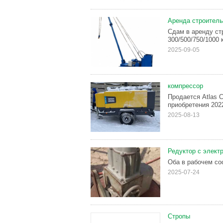
Аренда строитель
Сдам в аренду ст
300/500/750/1000 к
2025-09-05
компрессор
Продается Atlas C
приобретения 202
2025-08-13
Редуктор с элект
Оба в рабочем сос
2025-07-24
Стропы