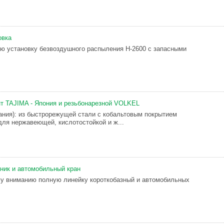
овка
ю установку безвоздушного распыления Н-2600 с запасными
т TAJIMA - Япония и резьбонарезной VOLKEL
ания): из быстрорежущей стали с кобальтовым покрытием
для нержавеющей, кислотостойкой и ж...
зник и автомобильный кран
у вниманию полную линейку короткобазный и автомобильных