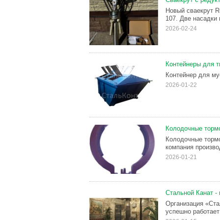
Новый сваекрут R
107. Две насадки 
2026-02-24
Контейнеры для т
Контейнер для му
2026-01-22
Колодочные тормо
Колодочные тормо
компания произво
2026-01-21
Стальной Канат -
Организация «Ста
успешно работает