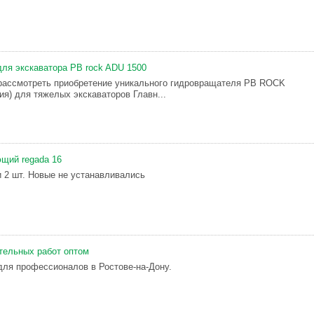
ля экскаватора PB rock ADU 1500
рассмотреть приобретение уникального гидровращателя PB ROCK
ия) для тяжелых экскаваторов Главн...
щий regada 16
и 2 шт. Новые не устанавливались
тельных работ оптом
ля профессионалов в Ростове-на-Дону.