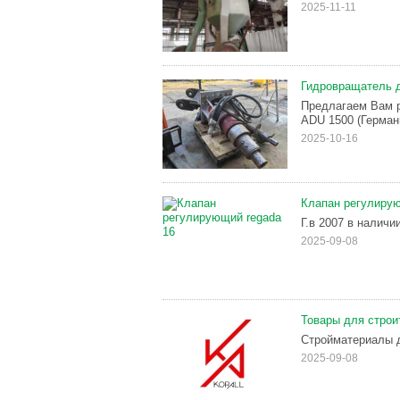
2025-11-11
Гидровращатель д
Предлагаем Вам 
ADU 1500 (Герман
2025-10-16
Клапан регулирую
Г.в 2007 в наличи
2025-09-08
Товары для строи
Стройматериалы д
2025-09-08