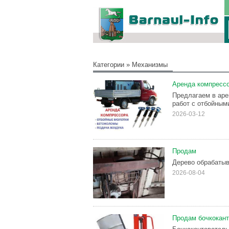
Категории
»
Механизмы
Аренда компрессо
Предлагаем в аре
работ с отбойным
2026-03-12
Продам
Дерево обрабатыв
2026-08-04
Продам бочкокант