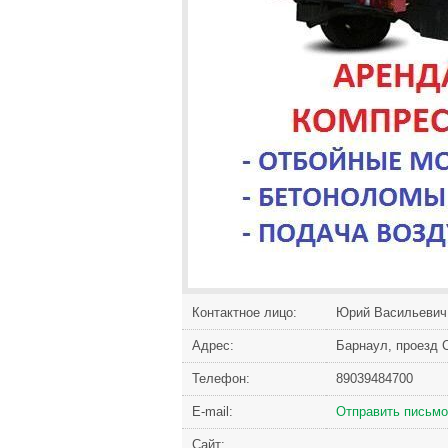
Контактное лицо:
Юрий Васильевич
Адрес:
Барнаул, проезд 
Телефон:
89039484700
Е-mail:
Отправить письмо
Сайт: