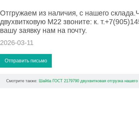
Отгружаем из наличия, с нашего склада.
двухвитковую М22 звоните: к. т.+7(905)1
вашу заявку нам на почту.
2026-03-11
Отправить письмо
Смотрите также:
Шайба
ГОСТ
2179790
двухвитковая
отгрузка
нашего