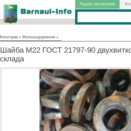
Подать объявление
Вх
Категории
»
Железнодорожное
»
Шайба М22 ГОСТ 21797-90 двухвитко
склада