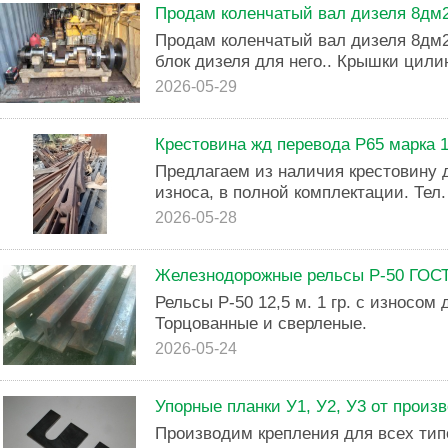
Продам коленчатый вал дизеля 8дм2
Продам коленчатый вал дизеля 8дм21
блок дизеля для него.. Крышки цили
2026-05-29
Крестовина жд перевода Р65 марка 1
Предлагаем из наличия крестовину дл
износа, в полной комплектации. Тел.
2026-05-28
Железнодорожные рельсы Р-50 ГОСТ 
Рельсы Р-50 12,5 м. 1 гр. с износом 
Торцованные и сверленые.
2026-05-24
Упорные планки У1, У2, У3 от произ
Производим крепления для всех тип