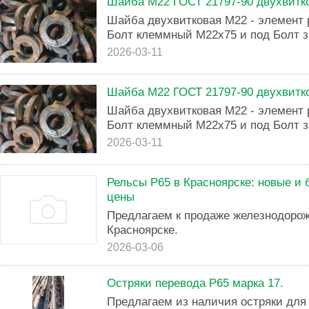
Шайба М22 ГОСТ 21797-90 двухвитко
Шайба двухвитковая М22 - элемент 
Болт клеммный М22х75 и под Болт з
2026-03-11
Шайба М22 ГОСТ 21797-90 двухвитко
Шайба двухвитковая М22 - элемент 
Болт клеммный М22х75 и под Болт з
2026-03-11
Рельсы Р65 в Красноярске: новые и
цены
Предлагаем к продаже железнодорож
Красноярске.
2026-03-06
Остряки перевода Р65 марка 17.
Предлагаем из наличия остряки для 