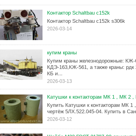
Контактор Schaltbau c152k
Контактор Schaltbau c152k s306k
2026-03-14
купим краны
Купим краны железнодорожные: КЖ-
КДЭ-163,КЖ-561, а также краны: рдк 2
КБ и...
2026-03-13
Катушки к контакторам МК 1 , МК 2 ,
Купить Катушки к контакторам МК 1 , 
чертёж 5ЛХ.522.045-04. Купить в Сан
2026-03-12