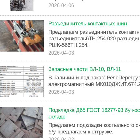
2026-04-06
Разъединитель контактных шин
Предлагаем разъединитель контакт
разъединитель6ТН.254.020 разъедин
РШК-566ТН.254.
2026-04-03
Запасные части ВЛ-10, ВЛ-11
В наличии и под заказ: РелеПерегру
электромагнитный МК010ДЖИТ.674.27
2026-04-03
Подкладка Д65 ГОСТ 16277-93 бу кос
складе
Предлагем подкладки костыльного с
б/у предлагаем к отгрузке.
2026-04-02