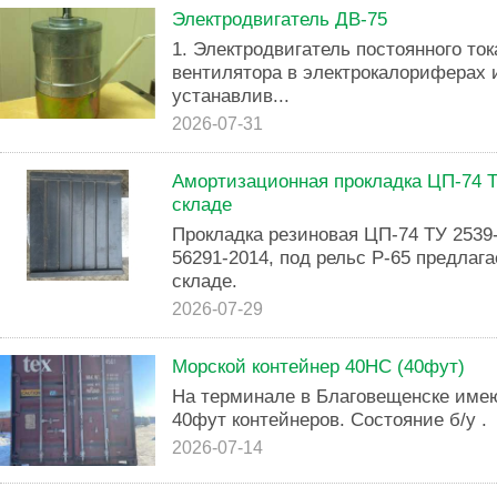
Электродвигатель ДВ-75
1. Электродвигатель постоянного то
вентилятора в электрокалориферах 
устанавлив...
2026-07-31
Амортизационная прокладка ЦП-74 Т
складе
Прокладка резиновая ЦП-74 ТУ 2539
56291-2014, под рельс Р-65 предлаг
складе.
2026-07-29
Морской контейнер 40HC (40фут)
На терминале в Благовещенске имею
40фут контейнеров. Состояние б/у .
2026-07-14