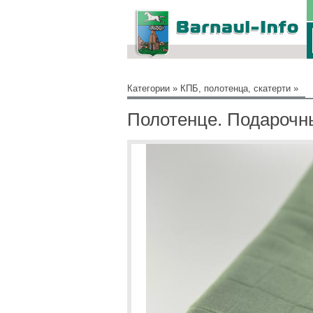
Категории
»
КПБ, полотенца, скатерти
»
Полотенце. Подарочн