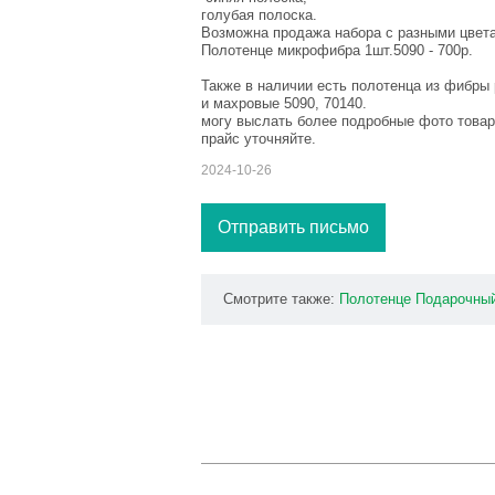
голубая полоска.
Возможна продажа набора с разными цвет
Полотенце микрофибра 1шт.5090 - 700р.
Также в наличии есть полотенца из фибры
и махровые 5090, 70140.
могу выслать более подробные фото товар
прайс уточняйте.
2024-10-26
Отправить письмо
Смотрите также:
Полотенце
Подарочны