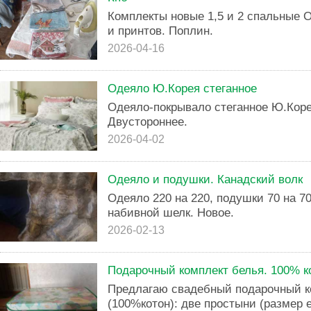
Комплекты новые 1,5 и 2 спальные О
и принтов. Поплин.
2026-04-16
Одеяло Ю.Корея стеганное
Одеяло-покрывало стеганное Ю.Корея
Двустороннее.
2026-04-02
Одеяло и подушки. Канадский волк
Одеяло 220 на 220, подушки 70 на 7
набивной шелк. Новое.
2026-02-13
Подарочный комплект белья. 100% к
Предлагаю свадебный подарочный ко
(100%котон): две простыни (размер е