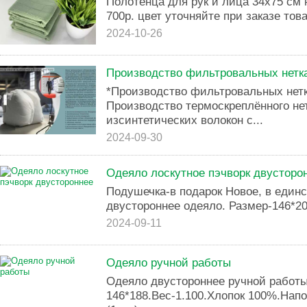
Полотенца для рук и лица 34х75 см 
700р. цвет уточняйте при заказе това
2024-10-26
Производство фильтровальных нетк
*Производство фильтровальных нет
Производство термоскреплённого не
изсинтетических волокон с...
2024-09-30
Одеяло лоскутное пэчворк двусторо
Подушечка-в подарок Новое, в един
двустороннее одеяло. Размер-146*20
2024-09-11
Одеяло ручной работы
Одеяло двустороннее ручной работы
146*188.Вес-1.100.Хлопок 100%.Напо