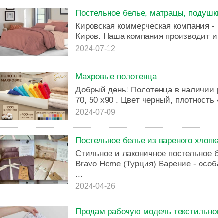
Постельное белье, матрацы, подушк
Кировская коммерческая компания -
Киров. Наша компания производит и 
2024-07-12
Махровые полотенца
Дoбpый дeнь! Полотенца в наличии р
70, 50 х90 . Цвeт чeрный, плотнocть 
2024-07-09
Постельное белье из вареного хлопк
Стильное и лаконичное постельное б
Bravo Home (Турция) Варение - особ
...
2024-04-26
Продам рабочую модель текстильног