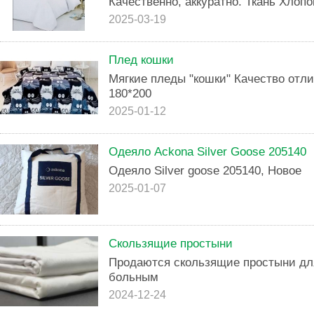
Качественно, аккуратно. Ткань Хлопо
2025-03-19
Плед кошки
Мягкие пледы "кошки" Качество отл
180*200
2025-01-12
Одеяло Ackona Silver Goose 205140
Одеяло Silver goose 205140, Новое
2025-01-07
Скользящие простыни
Продаются скользящие простыни для
больным
2024-12-24