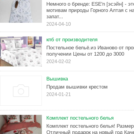
Немного о бренде: ESE'n [эсэйн] - э
мотивам природы Горного Алтая с н
запат...
2024-04-10
кпб от производителя
Постельное бельё.из Иваново от пр
получении Цены от 1200 до 3000
2024-02-02
Вышивка
Продам вышивки крестом
2024-01-21
Комплект постельного белья
Комплект постельного белья! Размер
Отличный подарок на новый год Кач