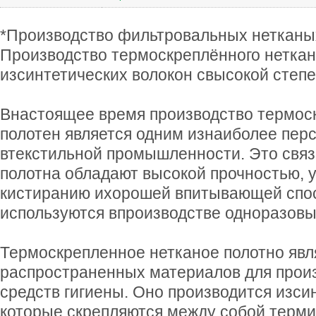
*Производство фильтровальных нетканы
Производство термоскреплённого неткан
изсинтетических волокон свысокой степ
Внастоящее время производство термос
полотен является одним изнаиболее пер
втекстильной промышленности. Это связа
полотна обладают высокой прочностью, 
кистиранию ихорошей впитывающей спо
используются впроизводстве одноразовы
Термоскрепленное нетканое полотно явл
распространенных материалов для прои
средств гигиены. Оно производится изси
которые скрепляются между собой терми