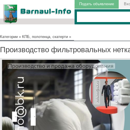
Подать объявление
Вх
Категории
»
КПБ, полотенца, скатерти
»
Производство фильтровальных нетк