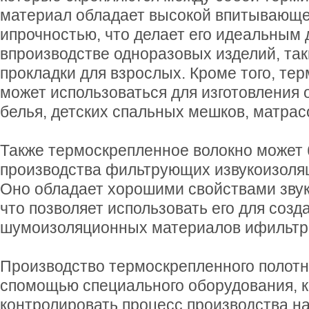
материал обладает высокой впитывающ
ипрочностью, что делает его идеальным 
впроизводстве одноразовых изделий, таки
прокладки для взрослых. Кроме того, те
может использоваться для изготовления 
белья, детских спальных мешков, матра
Также термоскрепленное волокно может 
производства фильтрующих извукоизоля
Оно обладает хорошими свойствами зву
что позволяет использовать его для соз
шумоизоляционных материалов ифильтров
Производство термоскрепленного полот
спомощью специального оборудования, к
контролировать процесс производства на