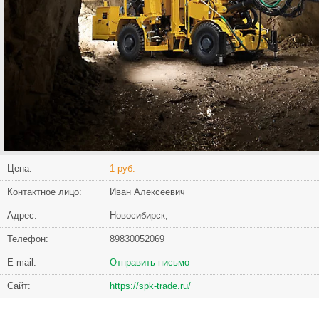
Цена:
1 руб.
Контактное лицо:
Иван Алексеевич
Адрес:
Новосибирск,
Телефон:
89830052069
Е-mail:
Отправить письмо
Сайт:
https://spk-trade.ru/