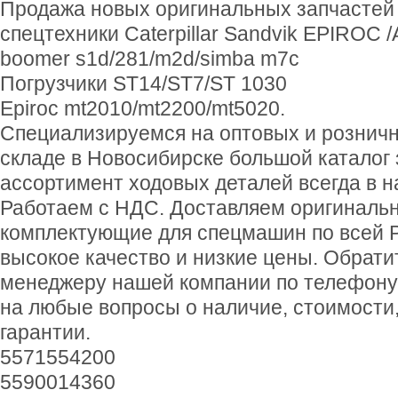
Продажа новых оригинальных запчастей
спецтехники Caterpillar Sandvik EPIROC 
boomer s1d/281/m2d/simba m7c
Погрузчики ST14/ST7/ST 1030
Epiroc mt2010/mt2200/mt5020.
Специализируемся на оптовых и рознич
складе в Новосибирске большой каталог 
ассортимент ходовых деталей всегда в на
Работаем с НДС. Доставляем оригиналь
комплектующие для спецмашин по всей 
высокое качество и низкие цены. Обрати
менеджеру нашей компании по телефону 
на любые вопросы о наличие, стоимости,
гарантии.
5571554200
5590014360