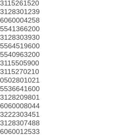
3115261520
3128301239
6060004258
5541366200
3128303930
5564519600
5540963200
3115505900
3115270210
0502801021
5536641600
3128209801
6060008044
3222303451
3128307488
6060012533