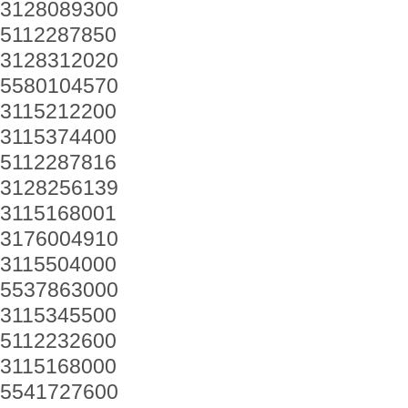
3128089300
5112287850
3128312020
5580104570
3115212200
3115374400
5112287816
3128256139
3115168001
3176004910
3115504000
5537863000
3115345500
5112232600
3115168000
5541727600