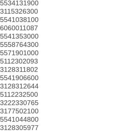
5534131900
3115326300
5541038100
6060011087
5541353000
5558764300
5571901000
5112302093
3128311802
5541906600
3128312644
5112232500
3222330765
3177502100
5541044800
3128305977