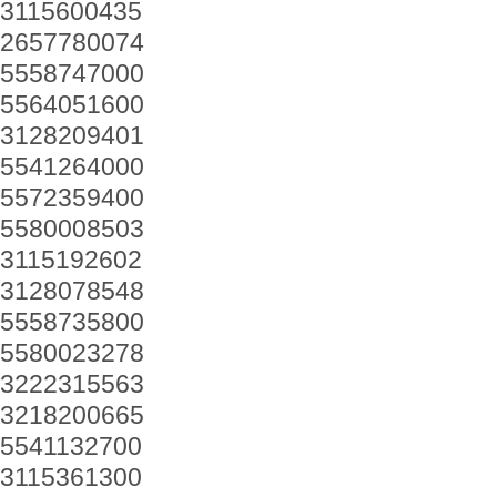
3115600435
2657780074
5558747000
5564051600
3128209401
5541264000
5572359400
5580008503
3115192602
3128078548
5558735800
5580023278
3222315563
3218200665
5541132700
3115361300