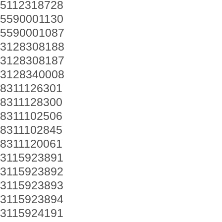
5112318728
5590001130
5590001087
3128308188
3128308187
3128340008
8311126301
8311128300
8311102506
8311102845
8311120061
3115923891
3115923892
3115923893
3115923894
3115924191