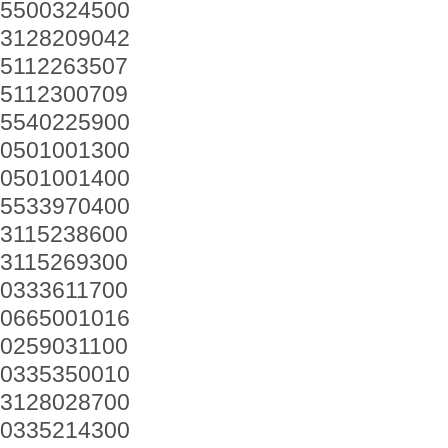
5500324500
3128209042
5112263507
5112300709
5540225900
0501001300
0501001400
5533970400
3115238600
3115269300
0333611700
0665001016
0259031100
0335350010
3128028700
0335214300