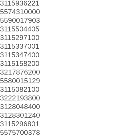
3115936221
5574310000
5590017903
3115504405
3115297100
3115337001
3115347400
3115158200
3217876200
5580015129
3115082100
3222193800
3128048400
3128301240
3115296801
5575700378