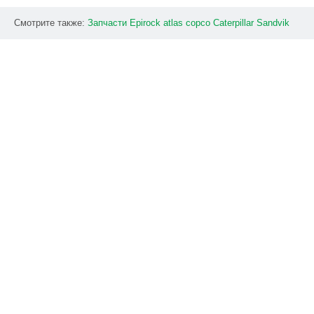
Смотрите также:
Запчасти
Epirock
atlas
copco
Caterpillar
Sandvik