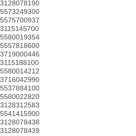
3128078190
5573249300
5575700937
3115145700
5580019354
5557818600
3719000446
3115188100
5580014212
3716042990
5537884100
5580022820
3128312583
5541415900
3128078438
3128078439