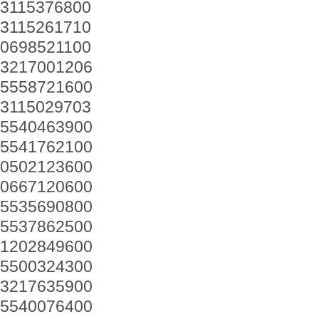
3115376800
3115261710
0698521100
3217001206
5558721600
3115029703
5540463900
5541762100
0502123600
0667120600
5535690800
5537862500
1202849600
5500324300
3217635900
5540076400