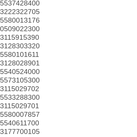
5537428400
3222322705
5580013176
0509022300
3115915390
3128303320
5580101611
3128028901
5540524000
5573105300
3115029702
5533288300
3115029701
5580007857
5540611700
3177700105