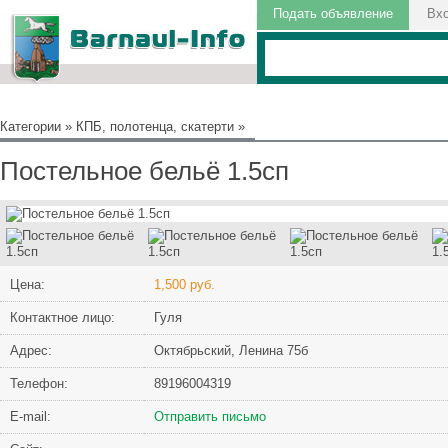
Подать объявление
Вх
Категории
»
КПБ, полотенца, скатерти
»
Постельное бельё 1.5сп
Цена:
1,500 руб.
Контактное лицо:
Гуля
Адрес:
Октябрьский, Ленина 75б
Телефон:
89196004319
Е-mail:
Отправить письмо