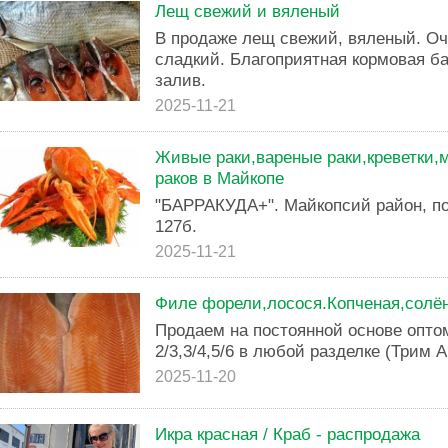
Лещ свежий и вяленый
В продаже лещ свежий, вяленый. Оч
сладкий. Благоприятная кормовая ба
залив.
2025-11-21
Живые раки,вареные раки,креветки,
раков в Майкопе
"БАРРАКУДА+". Майкопсий район, по
127б.
2025-11-21
Филе форели,лосося.Копченая,солён
Продаем на постоянной основе оптом
2/3,3/4,5/6 в любой разделке (Трим 
2025-11-20
Икра красная / Краб - распродажа