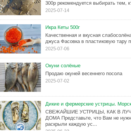
300р рекомендуется выбирать тем, к
2025-07-14
Икра Кеты 500г
Качественная и вкусная слабосолёна
джуса Фасовка в пластиковую тару п
2025-07-06
Окуни солёные
Продаю окуней весеннего посола
2025-07-02
Дикие и фермерские устрицы. Морск
СВЕЖАЙШИЕ УСТРИЦЫ, КАК В ЛУ
ДОМА Представьте, что Вам не нужн
раскрыли каждую ус...