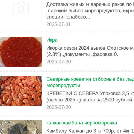
Доставка живых и вареных раков по 
широкий выбор морепродуктов, икры
специи, слабосо...
2025-07-31
Икра
Икорка сезон 2024 вылов Охотское м
(2.8%) ,документы ,фасовка 0.
2025-07-30
Северные креветки отборные без ль
морепродукты
КРЕВЕТКИ С СЕВЕРА Упаковка 2,5 кг
(вылов 2025 г.) всего за 2500 рублей.
2025-07-20
калкан камбала черноморочка
Камбалу Калкан до 3 кг 700р, от 4кг