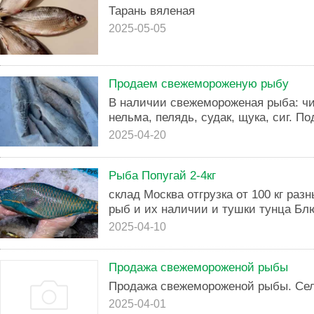
Тарань вяленая
2025-05-05
Продаем свежемороженую рыбу
В наличии свежемороженая рыба: чи
нельма, пелядь, судак, щука, сиг. П
2025-04-20
Рыба Попугай 2-4кг
склад Москва отгрузка от 100 кг раз
рыб и их наличии и тушки тунца Бл
2025-04-10
Продажа свежемороженой рыбы
Продажа свежемороженой рыбы. Сел
2025-04-01