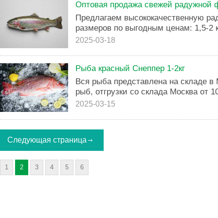
Оптовая продажа свежей радужной ф
Предлагаем высококачественную ра
размеров по выгодным ценам: 1,5-2 к
2025-03-18
Рыба красный Снеппер 1-2кг
Вся рыба представлена на складе в 
рыб, отгрузки со склада Москва от 100
2025-03-15
Следующая страница
1
2
3
4
5
6