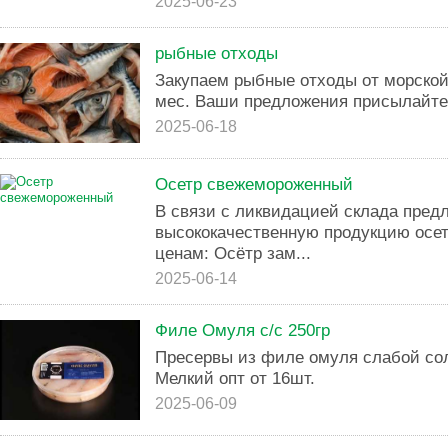
2025-06-23
рыбные отходы
Закупаем рыбные отходы от морской 
мес. Ваши предложения присылайте 
2025-06-18
Осетр свежемороженный
В связи с ликвидацией склада пред
высококачественную продукцию осе
ценам: Осётр зам...
2025-06-14
Филе Омуля с/с 250гр
Пресервы из филе омуля слабой сол
Мелкий опт от 16шт.
2025-06-09