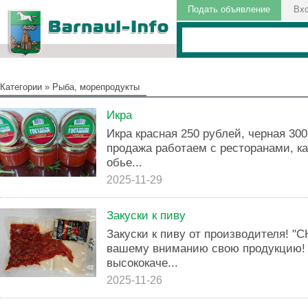
Подать объявление
Вх
Категории
»
Рыба, морепродукты
Икра
Икра красная 250 рублей, черная 300
продажа работаем с ресторанами, к
обье...
2025-11-29
Закуски к пиву
Закуски к пиву от производителя! 
вашему вниманию свою продукцию! 
высококаче...
2025-11-26