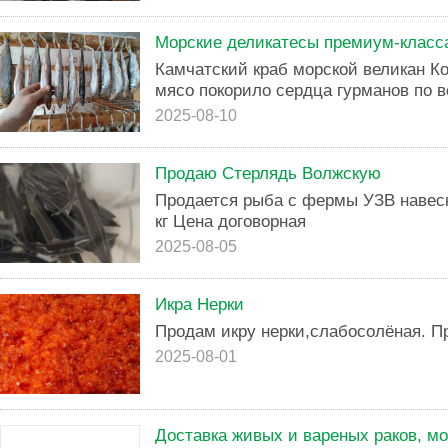
Морские деликатесы премиум-класс
Камчатский краб морской великан Ко
мясо покорило сердца гурманов по в
2025-08-10
Продаю Стерлядь Волжскую
Продается рыба с фермы УЗВ навеска
кг Цена договорная
2025-08-05
Икра Нерки
Продам икру нерки,слабосолёная. П
2025-08-01
Доставка живых и вареных раков, м