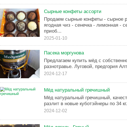
Сырные конфеты ассорти
Продаем сырные конфеты - сырное 
ягодная чиз - сенечка - лимонная -
приоб...
2025-01-10
Пасека моргунова
Предлагаем купить мёд с собственн
разнотравье. Луговой, предгория Ал
2024-12-17
Мёд натуральный гречишный
Мёд натуральный гречишный, качест
разлит в новые куботэйнеры по 34 кг
2024-12-02