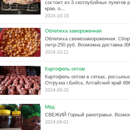
состоит из 3 скотоубойных пунктов
крае, о...
2024-10-18
Облепиха замороженная
Облепиха свежезамороженная. Сбор у
литр-250 руб. Возможна доставка-30
2024-10-11
Картофель оптом
Картофель оптом в сетках, россыпью
Отгрузка г.Бийск, Алтайский край 89
2024-09-20
Мёд
СВЕЖИЙ Горный ранотравье. Возмож
2024-09-01