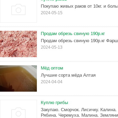
Покупаю живых раков от 10кг. и бол
2024-05-15
Продам обрезь свиную 190р.кг
Продам обрезь свиную 190р.кг Фарш
2024-05-13
Мёд оптом
Лучшие сорта мёда Алтая
2024-04-04
Куплю грибы
Закупаю. Сморчок. Лисичку. Калина
Рябина. Черемуха. Малина. Земляни