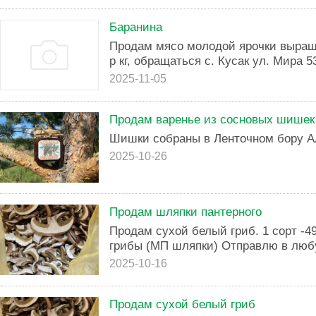
Баранина
Продам мясо молодой ярочки выращ
р кг, обращаться с. Кусак ул. Мира 5
2025-11-05
Продам варенье из сосновых шишек
Шишки собраны в Ленточном бору Ал
2025-10-26
Продам шляпки пантерного
Продам сухой белый гриб. 1 сорт -490
грибы (МП шляпки) Отправлю в люб
2025-10-16
Продам сухой белый гриб