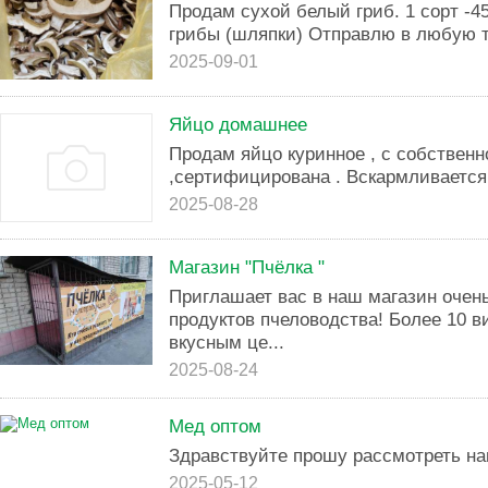
Продам сухой белый гриб. 1 сорт -450
грибы (шляпки) Отправлю в любую т
2025-09-01
Яйцо домашнее
Продам яйцо куринное , с собственн
,сертифицирована . Вскармливаетс
2025-08-28
Магазин "Пчёлка "
Приглашает вас в наш магазин очен
продуктов пчеловодства! Более 10 в
вкусным це...
2025-08-24
Мед оптом
Здравствуйте прошу рассмотреть на
2025-05-12