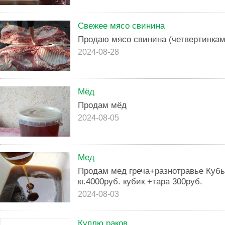
Свежее мясо свинина
Продаю мясо свинина (четвертинкам
2024-08-28
Мёд
Продам мёд
2024-08-05
Мед
Продам мед греча+разнотравье Кубы п
кг.4000руб. кубик +тара 300руб.
2024-08-03
Куплю раков