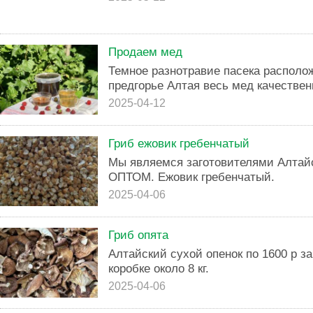
Продаем мед
Темное разнотравие пасека располо
предгорье Алтая весь мед качествен
2025-04-12
Гриб ежовик гребенчатый
Мы являемся заготовителями Алтайс
ОПТОМ. Ежовик гребенчатый.
2025-04-06
Гриб опята
Алтайский сухой опенок по 1600 р за 
коробке около 8 кг.
2025-04-06