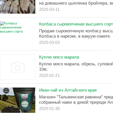
на домашнего цыпленка бройлера, в
2025-03-11
Колбаса сырокопченая высшего сор
Продам сырокопченую колбасу высшег
Колбаса в нарезке, в вакуум-пакете.
2025-03-03
Куплю мясо марала
Куплю мясо марала, обрезь, суповой 
10кг.
2025-02-21
Иван-чай из Алтайского края
Магазин "Тальменская равнина" пре
собранный нами в дикой природе Алт
2025-01-30