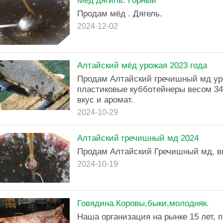
Мёд дягиль. Горный
Продам мёд . Дягель.
2024-12-02
Алтайский мёд урожая 2023 года
Продам Алтайский гречишный мд ур
пластиковые кубботейнеры весом 34
вкус и аромат.
2024-10-29
Алтайский гречишный мд 2024
Продам Алтайский Гречишный мд, вк
2024-10-19
Говядина.Коровы,быки,молодняк.
Наша организация на рынке 15 лет, 