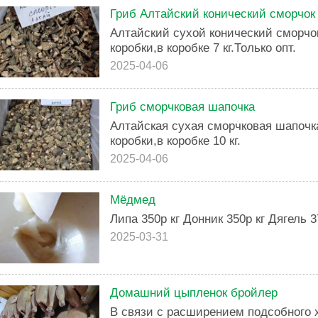
Гриб Алтайский конический сморчок
Алтайский сухой конический сморчок
коробки,в коробке 7 кг.Только опт.
2025-04-06
Гриб сморчковая шапочка
Алтайская сухая сморчковая шапочка
коробки,в коробке 10 кг.
2025-04-06
Мёдмед
Липа 350р кг Донник 350р кг Дягель 3
2025-03-31
Домашний цыпленок бройлер
В связи с расширением подсобного 