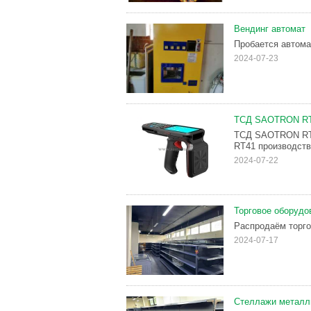
Вендинг автомат
Пробается автома
2024-07-23
ТСД SAOTRON RT4
ТСД SAOTRON RT4
RT41 производств
2024-07-22
Торговое оборудо
Распродаём торго
2024-07-17
Стеллажи металли