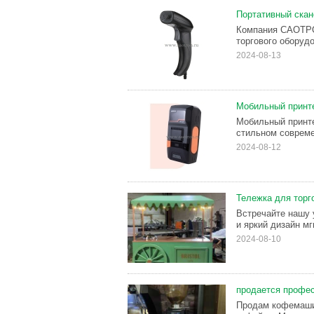
Портативный скан
Компания САОТРО
торгового оборудо
2024-08-13
Мобильный принт
Мобильный принте
стильном совреме
2024-08-12
Тележка для торг
Встречайте нашу 
и яркий дизайн м
2024-08-10
продается профе
Продам кофемашин