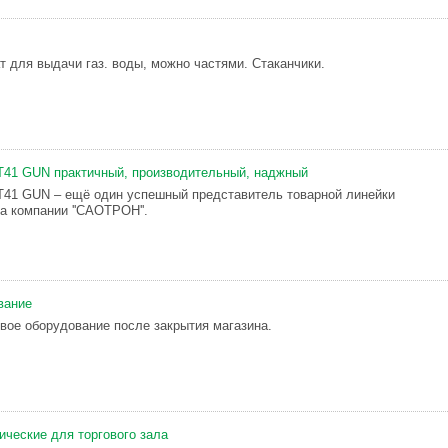
т для выдачи газ. воды, можно частями. Стаканчики.
1 GUN практичный, производительный, наджный
1 GUN – ещё один успешный представитель товарной линейки
а компании ''САОТРОН''.
вание
вое оборудование после закрытия магазина.
ческие для торгового зала