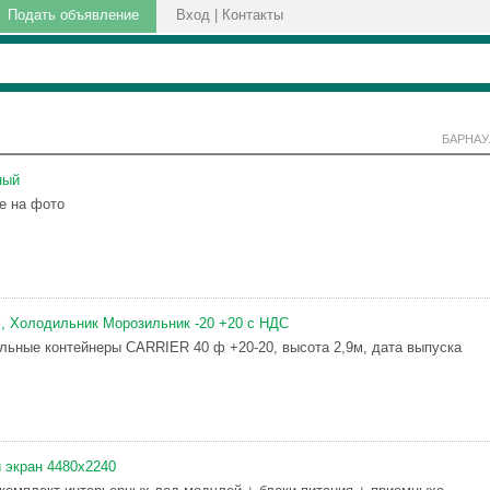
Подать объявление
Вход
|
Контакты
БАРНАУ
ный
е на фото
, Холодильник Морозильник -20 +20 с НДС
льные контейнеры CARRIER 40 ф +20-20, высота 2,9м, дата выпуска
 экран 4480х2240