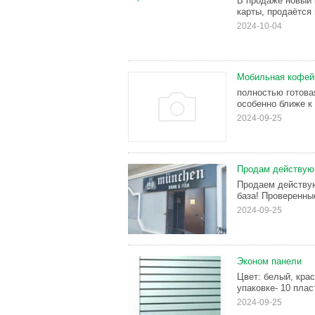
В продаже новый 
карты, продаётся 
2024-10-04
Мобильная кофей
полностью готова
особенно ближе к 
2024-09-25
Продам действую
Продаем действую
база! Проверенны
2024-09-25
Эконом панели
Цвет: белый, крас
упаковке- 10 пла
2024-09-25