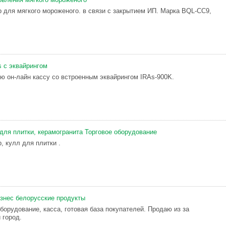
 для мягкого мороженого. в связи с закрытием ИП. Марка BQL-CC9,
s с эквайрингом
 он-лайн кассу со встроенным эквайрингом IRAs-900K.
 для плитки, керамогранита Торговое оборудование
, кулл для плитки .
знес белорусские продукты
борудование, касса, готовая база покупателей. Продаю из за
 город.