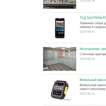
2024-08-16
ТСД SAOTRON RT-
Терминал сбора д
новинка в средне
2024-08-15
Изготовление тор
Стеллажи прилав
2024-08-14
Мобильный принте
Мобильный принте
нового поколения
2024-08-14