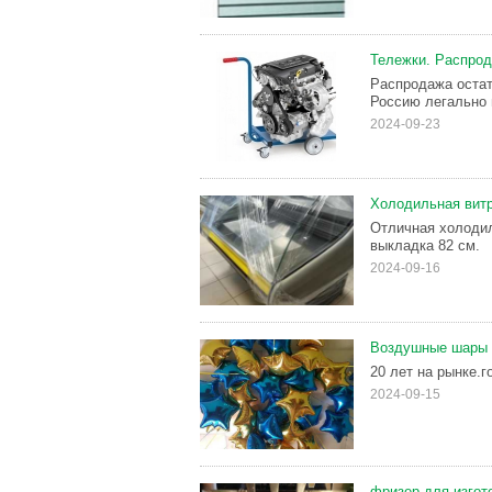
Тележки. Распрод
Распродажа остат
Россию легально и
2024-09-23
Холодильная витр
Отличная холодил
выкладка 82 см.
2024-09-16
Воздушные шары
20 лет на рынке.г
2024-09-15
фризер для изгот