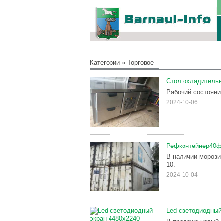
Категории
»
Торговое
Стол охладитель
Рабочий состояни
2024-10-06
Рефконтейнер40ф
В наличии морози
10.
2024-10-04
Led светодиодный