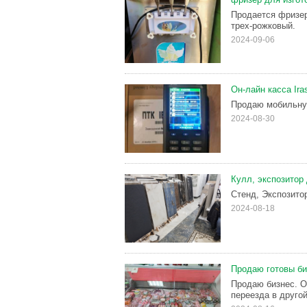
Продается фризер
трех-рожковый.
2024-09-06
Он-лайн касса Ira
Продаю мобильную
2024-08-30
Кулл, экспозитор
Стенд, Экспозитор
2024-08-18
Продаю готовы би
Продаю бизнес. О
переезда в другой