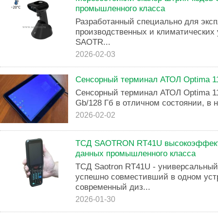
промышленного класса
Разработанный специально для экс
производственных и климатических 
SAOTR...
2026-02-03
Сенсорный терминал АТОЛ Optima 11
Сенсорный терминал АТОЛ Optima 11,6
Gb/128 Гб в отличном состоянии, в 
2026-02-02
ТСД SAOTRON RT41U высокоэффект
данных промышленного класса
ТСД Saotron RT41U - универсальный
успешно совместивший в одном уст
современный диз...
2026-01-30