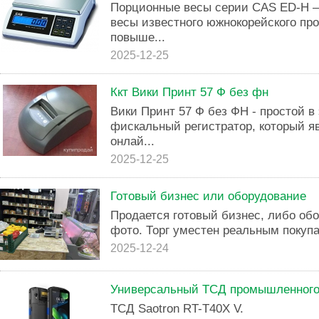
Порционные весы серии CAS ED-H –
весы известного южнокорейского про
повыше...
2025-12-25
Ккт Вики Принт 57 Ф без фн
Вики Принт 57 Ф без ФН - простой 
фискальный регистратор, который я
онлай...
2025-12-25
Готовый бизнес или оборудование
Продается готовый бизнес, либо обо
фото. Торг уместен реальным покуп
2025-12-24
Универсальный ТСД промышленного к
ТСД Saotron RT-T40X V.