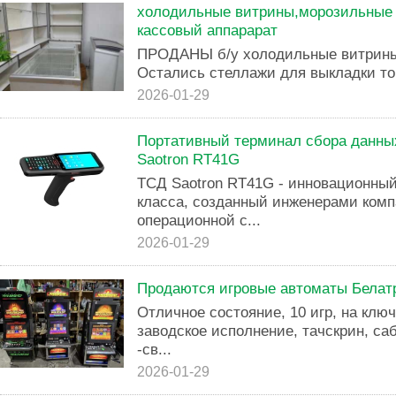
холодильные витрины,морозильные 
кассовый аппарарат
ПРОДАНЫ б/у холодильные витрины
Остались стеллажи для выкладки то
2026-01-29
Портативный терминал сбора данных
Saotron RT41G
ТСД Saotron RT41G - инновационны
класса, созданный инженерами ком
операционной с...
2026-01-29
Продаются игровые автоматы Белат
Отличное состояние, 10 игр, на клю
заводское исполнение, тачскрин, с
-св...
2026-01-29