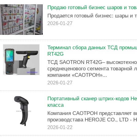
Продаю готовый бизнес шаров и тов
Продается готовый бизнес: шары и т
2026-01-27
Терминал сбора данных ТСД промы
RT42G
ТСД SAOTRON RT42G– высокотехнол
среднеценового сегмента товарной 
компании «САОТРОН»...
2026-01-27
Портативный сканер штрих-кодов He
класса
Компания САОТРОН представляет в
производстава HEROJE CO., LTD - H
2026-01-22