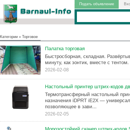
Подать объявление
Вх
Категории
»
Торговое
Палатка торговая
Быстросборная, складная. Развёртыв
минуту, как зонтик, вместе с тентом
2026-02-08
Настольный принтер штрих-кодов дв
Термотрансферный настольный прин
назначения iDPRT iE2X — универсал
позволяющее в зави...
2026-02-05
Морозостойкий сканер штрих-кодов