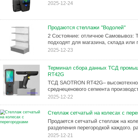
2025-12-24
Продаются стеллажи "Водолей"
2 Состояние: отличное Самовывоз: 
подходят для магазина, склада или г
2025-12-23
Терминал сбора данных ТСД промы
RT42G
ТСД SAOTRON RT42G– высокотехнол
среднеценового сегмента производ
2025-12-22
Стеллаж сетчатый на колесах с пер
Продается сетчатый стеллаж на коле
разделения перегородкой каждого. ра
2025-12-21