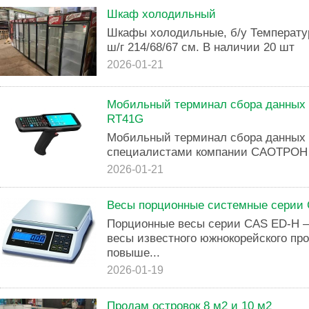
Шкаф холодильный
Шкафы холодильные, б/у Температу
ш/г 214/68/67 см. В наличии 20 шт
2026-01-21
Мобильный терминал сбора данных с
RT41G
Мобильный терминал сбора данных
специалистами компании САОТРОН н
2026-01-21
Весы порционные системные серии 
Порционные весы серии CAS ED-H –
весы известного южнокорейского про
повыше...
2026-01-19
Продам островок 8 м2 и 10 м2