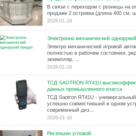
В связи с переходом с розницы на о
продаже 2 островка (длина 400 см, ш
2026-01-18
Электронно механический однорукий
Электро механический игровой автом
полностью в рабочем состоянии, ре
экземпляр, ...
2026-01-18
ТСД SAOTRON RT41U высокоэффект
данных промышленного класса
ТСД Saotron RT41U - универсальный
успешно совместивший в одном уст
современный диз...
2026-01-16
Ресепшен угловой