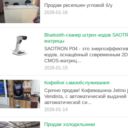
Продам ресепшен угловой б/у
2026-01-16
Bluetooth-сканер штрих-кодов SAOT
матрицы
SAOTRON P04 - это энергоэффективн
кодов, оснащённый современным 2D
CMOS-матриц...
2026-01-15
Кофейня самообслуживания
Срочно продам! Кофемашина Jetino 
Vendista, с автоматической выдачей 
автоматической си...
2026-01-14
Продам холодильники