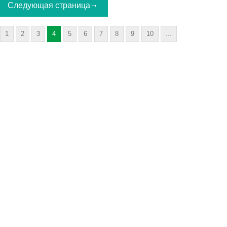
Следующая страница
1
2
3
4
5
6
7
8
9
10
...