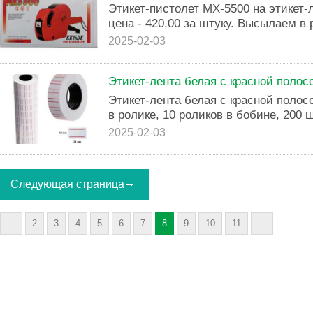
Этикет-пистолет МХ-5500 на этикет-
цена - 420,00 за штуку. Высылаем в 
2025-02-03
Этикет-лента белая с красной полос
Этикет-лента белая с красной полос
в ролике, 10 роликов в бобине, 200 ш
2025-02-03
Следующая страница
...
2
3
4
5
6
7
8
9
10
11
...