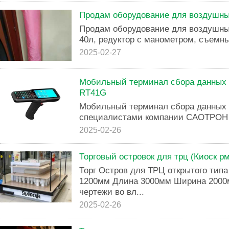
Продам оборудование для воздушны
Продам оборудование для воздушны
40л, редуктор с манометром, съемн
2025-02-27
Мобильный терминал сбора данных с
RT41G
Мобильный терминал сбора данных
специалистами компании САОТРОН н
2025-02-26
Торговый островок для трц (Киоск р
Торг Остров для ТРЦ открытого тип
1200мм Длина 3000мм Ширина 2000
чертежи во вл...
2025-02-26