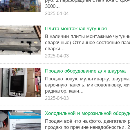
руб, 2 перфорацией стеллажа с крю
3000...
2025-04-04
Плита монтажная чугунная
В наличии плиты монтажные чугунны
сварочные) Отличное состояние паз
сварки...
2025-04-03
Продаю оборудование для шаурма
Продаю новую мультиварку, шаурма 
варочную панель, микроволновку, ж
радиатор, кани...
2025-04-03
Холодильной и морозильной оборуд
Продам всё что на фото, двигателя 
продаю по пречине ненадобностьи, 25