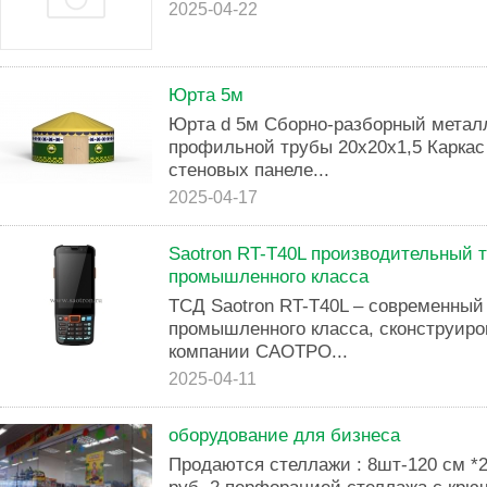
2025-04-22
Юрта 5м
Юрта d 5м Сборно-разборный металл
профильной трубы 20х20х1,5 Каркас
стеновых панеле...
2025-04-17
Saotron RT-T40L производительный 
промышленного класса
ТСД Saotron RT-T40L – современный
промышленного класса, сконструир
компании САОТРО...
2025-04-11
оборудование для бизнеса
Продаются стеллажи : 8шт-120 см *2